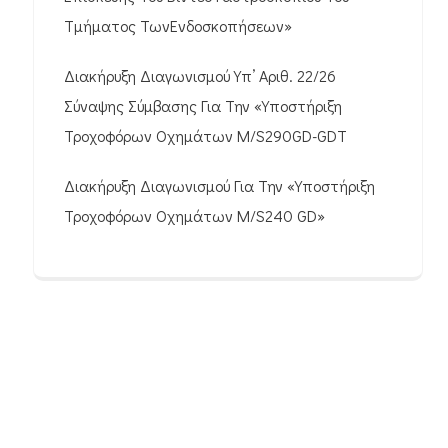
Τμήματος ΤωνΕνδοσκοπήσεων»
Διακήρυξη Διαγωνισμού Υπ’ Αριθ. 22/26
Σύναψης Σύμβασης Για Την «Υποστήριξη
Τροχοφόρων Οχημάτων M/S290GD-GDT
Διακήρυξη Διαγωνισμού Για Την «Υποστήριξη
Τροχοφόρων Οχημάτων M/S240 GD»