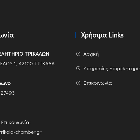
νωνία
Χρήσιμα Links
ΕΛΗΤΗΡΙΟ ΤΡΙΚΑΛΩΝ
Αρχική
ΕΛΟΥ 1, 42100 ΤΡΙΚΑΛΑ
Υπηρεσίες Επιμελητηρί
Επικοινωνία
φωνο
 27493
ή Επικοινωνία:
trikala-chamber.gr