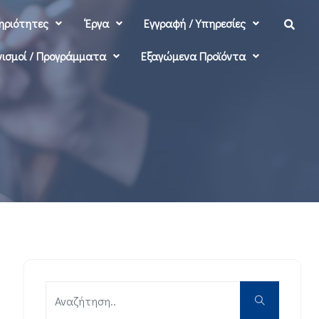
ηριότητες
‘Εργα
Εγγραφή / Υπηρεσίες
ισμοί / Προγράμματα
Εξαγώμενα Προϊόντα