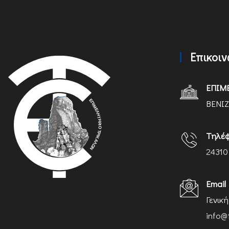
Επικοι
ΕΠΙΜ
ΒΕΝΙΖ
Τηλέ
24310
Email
Γενικ
info@