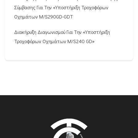
Σύμβασης Για Την «Υποστήριξη Τροχοφόρων
Οχημάτων M/S290GD-GDT
Διακήρυξη Διαγωνισμού Για Την «Υποστήριξη
Τροχοφόρων Οχημάτων M/S240 GD»