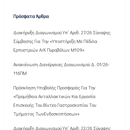
Πρόσφατα Άρθρα
Διακήρυξη Διαγωνισμού Υπ’ Αριθ. 27/26 Σύναψης
Σύμβασης Για Την «Υποστήριξη Με Πέδιλα
Ερπυστριών Α/Κ Πυροβόλων M109»
Ανακοίνωση Διενέργειας Διαγωνισμού Δ. 01/26-
116ΠΜ
Πρόσκληση Υποβολής Προσφοράς Για Την
«Προμήθεια Ανταλλακτικών Και Εργασία
Επισκευής Του Βίντεο Γαστροσκοπίου Του
Τμήματος ΤωνΕνδοσκοπήσεων»
Διακήρυξη Διαγωνισμού Υπ’ Αριθ. 22/26 Σύναψης