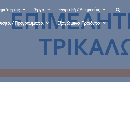
ηριότητες
‘Εργα
Εγγραφή / Υπηρεσίες
ισμοί / Προγράμματα
Εξαγώμενα Προϊόντα