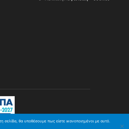
τη σελίδα, θα υποθέσουμε πως είστε ικανοποιημένοι με αυτό.