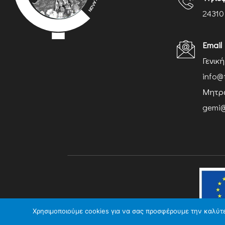
24310
Email
Γενικ
info@
Μητρώ
gemi@
Χρησιμοποιούμε cookies για να σας προσφέρουμε την καλύτερ