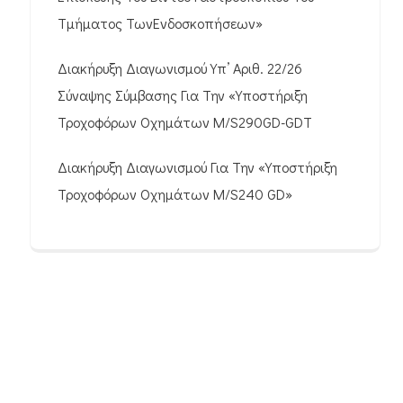
Τμήματος ΤωνΕνδοσκοπήσεων»
Διακήρυξη Διαγωνισμού Υπ’ Αριθ. 22/26
Σύναψης Σύμβασης Για Την «Υποστήριξη
Τροχοφόρων Οχημάτων M/S290GD-GDT
Διακήρυξη Διαγωνισμού Για Την «Υποστήριξη
Τροχοφόρων Οχημάτων M/S240 GD»