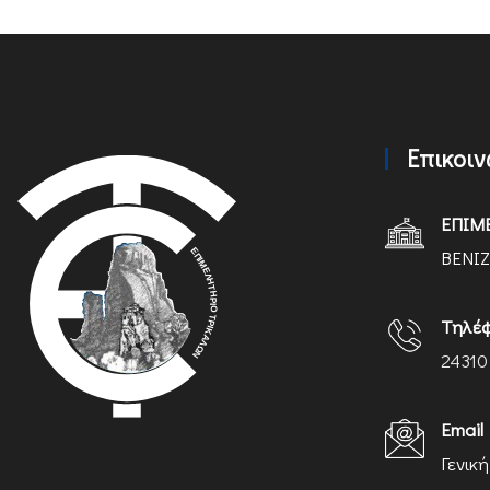
Επικοι
ΕΠΙΜ
ΒΕΝΙΖ
Τηλέ
24310
Email
Γενικ