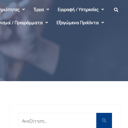
ηριότητες
‘Εργα
Εγγραφή / Υπηρεσίες
ισμοί / Προγράμματα
Εξαγώμενα Προϊόντα