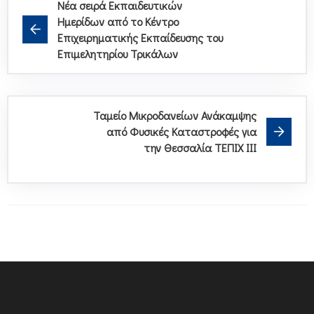
Νέα σειρά Eκπαιδευτικών
Hμερίδων από το Κέντρο
Επιχειρηματικής Εκπαίδευσης του
Επιμελητηρίου Τρικάλων
Ταμείο Μικροδανείων Ανάκαμψης
από Φυσικές Καταστροφές για
την Θεσσαλία ΤΕΠΙΧ ΙΙΙ