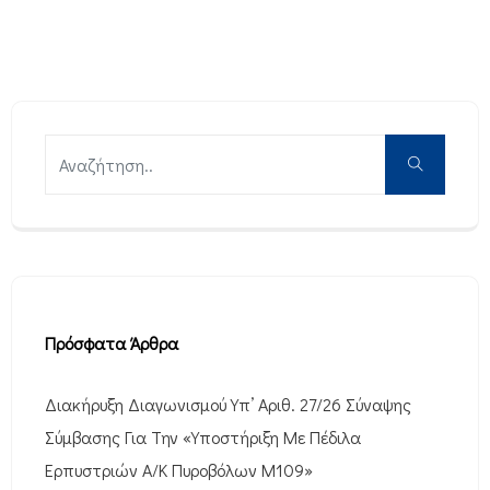
Πρόσφατα Άρθρα
Διακήρυξη Διαγωνισμού Υπ’ Αριθ. 27/26 Σύναψης
Σύμβασης Για Την «Υποστήριξη Με Πέδιλα
Ερπυστριών Α/Κ Πυροβόλων M109»