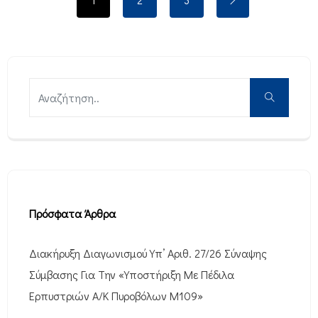
Πρόσφατα Άρθρα
Διακήρυξη Διαγωνισμού Υπ’ Αριθ. 27/26 Σύναψης
Σύμβασης Για Την «Υποστήριξη Με Πέδιλα
Ερπυστριών Α/Κ Πυροβόλων M109»