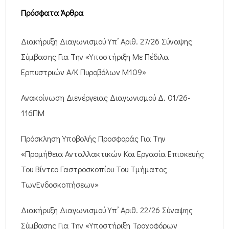
Πρόσφατα Άρθρα
Διακήρυξη Διαγωνισμού Υπ’ Αριθ. 27/26 Σύναψης
Σύμβασης Για Την «Υποστήριξη Με Πέδιλα
Ερπυστριών Α/Κ Πυροβόλων M109»
Ανακοίνωση Διενέργειας Διαγωνισμού Δ. 01/26-
116ΠΜ
Πρόσκληση Υποβολής Προσφοράς Για Την
«Προμήθεια Ανταλλακτικών Και Εργασία Επισκευής
Του Βίντεο Γαστροσκοπίου Του Τμήματος
ΤωνΕνδοσκοπήσεων»
Διακήρυξη Διαγωνισμού Υπ’ Αριθ. 22/26 Σύναψης
Σύμβασης Για Την «Υποστήριξη Τροχοφόρων