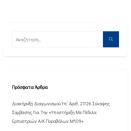
Πρόσφατα Άρθρα
Διακήρυξη Διαγωνισμού Υπ’ Αριθ. 27/26 Σύναψης
Σύμβασης Για Την «Υποστήριξη Με Πέδιλα
Ερπυστριών Α/Κ Πυροβόλων M109»