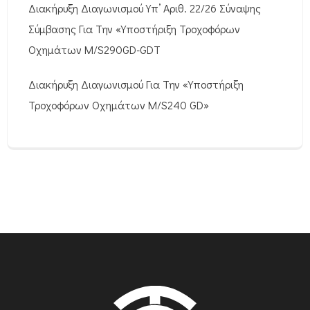
Διακήρυξη Διαγωνισμού Υπ’ Αριθ. 22/26 Σύναψης
Σύμβασης Για Την «Υποστήριξη Τροχοφόρων
Οχημάτων M/S290GD-GDT
Διακήρυξη Διαγωνισμού Για Την «Υποστήριξη
Τροχοφόρων Οχημάτων M/S240 GD»