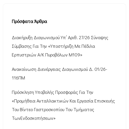
Πρόσφατα Άρθρα
Διακήρυξη Διαγωνισμού Υπ’ Αριθ. 27/26 Σύναψης
Σύμβασης Για Την «Υποστήριξη Με Πέδιλα
Ερπυστριών Α/Κ Πυροβόλων M109»
Ανακοίνωση Διενέργειας Διαγωνισμού Δ. 01/26-
116ΠΜ
Πρόσκληση Υποβολής Προσφοράς Για Την
«Προμήθεια Ανταλλακτικών Και Εργασία Επισκευής
Του Βίντεο Γαστροσκοπίου Του Τμήματος
ΤωνΕνδοσκοπήσεων»