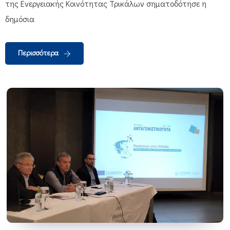
της Ενεργειακής Κοινότητας Τρικάλων σηματοδότησε η
δημόσια
Περισσότερα