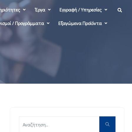
ηριότητες
‘Εργα
Εγγραφή / Υπηρεσίες
ισμοί / Προγράμματα
Εξαγώμενα Προϊόντα