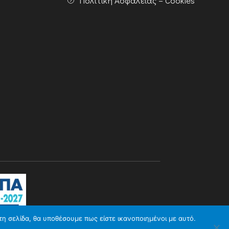
Πολιτική Ασφάλειας – Cookies
τη σελίδα, θα υποθέσουμε πως είστε ικανοποιημένοι με αυτό.