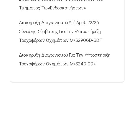
Τμήματος ΤωνΕνδοσκοπήσεων»
Διακήρυξη Διαγωνισμού Υπ’ Αριθ. 22/26
Σύναψης Σύμβασης Για Την «Υποστήριξη
Τροχοφόρων Οχημάτων M/S290GD-GDT
Διακήρυξη Διαγωνισμού Για Την «Υποστήριξη
Τροχοφόρων Οχημάτων M/S240 GD»