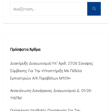
Πρόσφατα Άρθρα
Διακήρυξη Διαγωνισμού Υπ’ Αριθ. 27/26 Σύναψης
Σύμβασης Για Την «Υποστήριξη Με Πέδιλα
Ερπυστριών Α/Κ Πυροβόλων M109»
Ανακοίνωση Διενέργειας Διαγωνισμού Δ. 01/26-
116ΠΜ
Πρόσκληση Υποβολής Προσφοράς Για Την