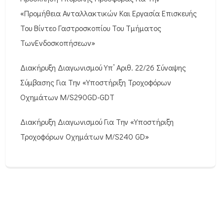
«Προμήθεια Ανταλλακτικών Και Εργασία Επισκευής
Του Βίντεο Γαστροσκοπίου Του Τμήματος
ΤωνΕνδοσκοπήσεων»
Διακήρυξη Διαγωνισμού Υπ’ Αριθ. 22/26 Σύναψης
Σύμβασης Για Την «Υποστήριξη Τροχοφόρων
Οχημάτων M/S290GD-GDT
Διακήρυξη Διαγωνισμού Για Την «Υποστήριξη
Τροχοφόρων Οχημάτων M/S240 GD»