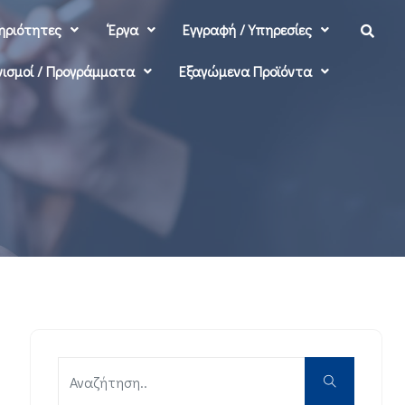
ηριότητες
‘Εργα
Εγγραφή / Υπηρεσίες
ισμοί / Προγράμματα
Εξαγώμενα Προϊόντα