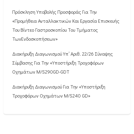
Πρόσκληση Υποβολής Προσφοράς Για Την
«Προμήθεια Ανταλλακτικών Και Εργασία Επισκευής
Του Βίντεο Γαστροσκοπίου Του Τμήματος
ΤωνΕνδοσκοπήσεων»
Διακήρυξη Διαγωνισμού Υπ’ Αριθ. 22/26 Σύναψης
Σύμβασης Για Την «Υποστήριξη Τροχοφόρων
Οχημάτων M/S290GD-GDT
Διακήρυξη Διαγωνισμού Για Την «Υποστήριξη
Τροχοφόρων Οχημάτων M/S240 GD»