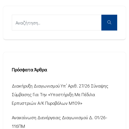
Πρόσφατα Άρθρα
Διακήρυξη Διαγωνισμού Υπ’ Αριθ. 27/26 Σύναψης
Σύμβασης Για Την «Υποστήριξη Με Πέδιλα
Ερπυστριών Α/Κ Πυροβόλων M109»
Ανακοίνωση Διενέργειας Διαγωνισμού Δ. 01/26-
116ΠΜ