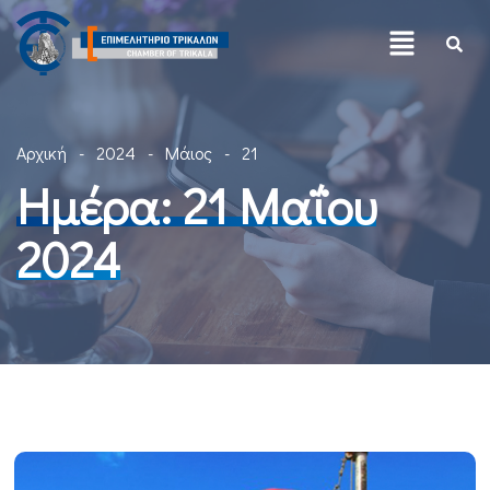
Αρχική
2024
Μάιος
21
Ημέρα:
21 Μαΐου
2024