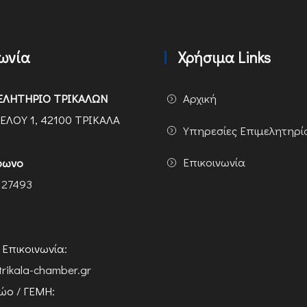
νωνία
Χρήσιμα Links
ΕΛΗΤΗΡΙΟ ΤΡΙΚΑΛΩΝ
Αρχική
ΕΛΟΥ 1, 42100 ΤΡΙΚΑΛΑ
Υπηρεσίες Επιμελητηρί
Επικοινωνία
φωνο
 27493
ή Επικοινωνία:
trikala-chamber.gr
ο / ΓΕΜΗ: