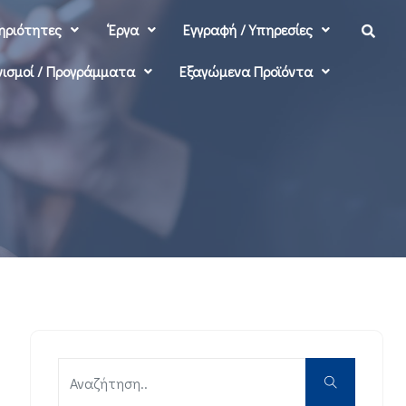
ηριότητες
‘Εργα
Εγγραφή / Υπηρεσίες
ισμοί / Προγράμματα
Εξαγώμενα Προϊόντα