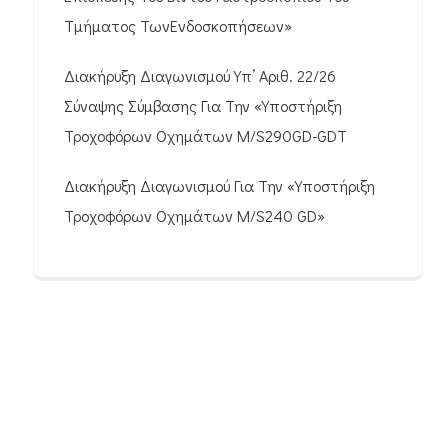
Τμήματος ΤωνΕνδοσκοπήσεων»
Διακήρυξη Διαγωνισμού Υπ’ Αριθ. 22/26
Σύναψης Σύμβασης Για Την «Υποστήριξη
Τροχοφόρων Οχημάτων M/S290GD-GDT
Διακήρυξη Διαγωνισμού Για Την «Υποστήριξη
Τροχοφόρων Οχημάτων M/S240 GD»