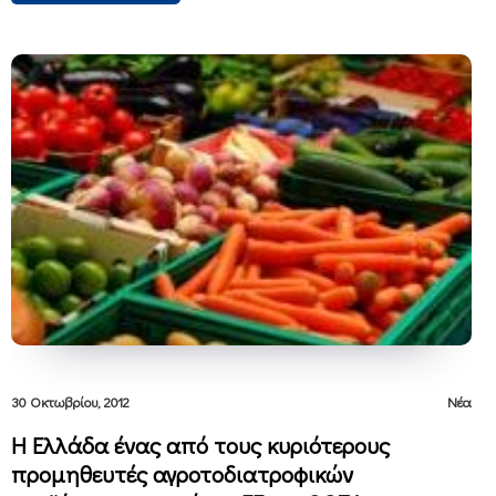
30 Οκτωβρίου, 2012
Νέα
Η Ελλάδα ένας από τους κυριότερους
προμηθευτές αγροτοδιατροφικών