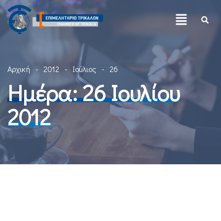
Αρχική
2012
Ιούλιος
26
Ημέρα:
26 Ιουλίου
2012