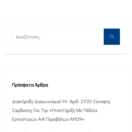
Πρόσφατα Άρθρα
Διακήρυξη Διαγωνισμού Υπ’ Αριθ. 27/26 Σύναψης
Σύμβασης Για Την «Υποστήριξη Με Πέδιλα
Ερπυστριών Α/Κ Πυροβόλων M109»