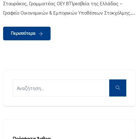
Σταυράκος, Γραμματέας ΟΕΥ Β’Πρεσβεία της Ελλάδας –
Γραφείο Οικονομικών & Εμπορικών Υποθέσεων Στοκχόλμης…..
Περισσότερα
Πρόσφατα Άρθρα