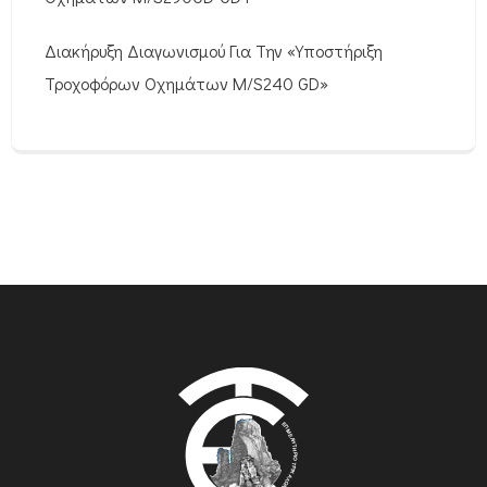
Διακήρυξη Διαγωνισμού Για Την «Υποστήριξη
Τροχοφόρων Οχημάτων M/S240 GD»