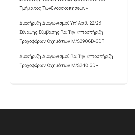
Τμήματος ΤωνΕνδοσκοπήσεων»
Διακήρυξη Διαγωνισμού Υπ’ Αριθ. 22/26
Σύναψης Σύμβασης Για Την «Υποστήριξη
Τροχοφόρων Οχημάτων M/S290GD-GDT
Διακήρυξη Διαγωνισμού Για Την «Υποστήριξη
Τροχοφόρων Οχημάτων M/S240 GD»