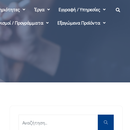
ηριότητες
‘Εργα
Εγγραφή / Υπηρεσίες
ισμοί / Προγράμματα
Εξαγώμενα Προϊόντα