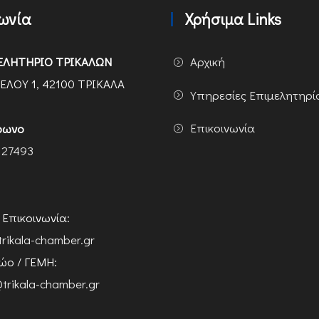
νωνία
Χρήσιμα Links
ΕΛΗΤΗΡΙΟ ΤΡΙΚΑΛΩΝ
Αρχική
ΕΛΟΥ 1, 42100 ΤΡΙΚΑΛΑ
Υπηρεσίες Επιμελητηρί
Επικοινωνία
φωνο
 27493
ή Επικοινωνία:
trikala-chamber.gr
ο / ΓΕΜΗ:
trikala-chamber.gr