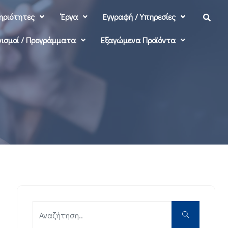
ηριότητες
‘Εργα
Εγγραφή / Υπηρεσίες
ισμοί / Προγράμματα
Εξαγώμενα Προϊόντα