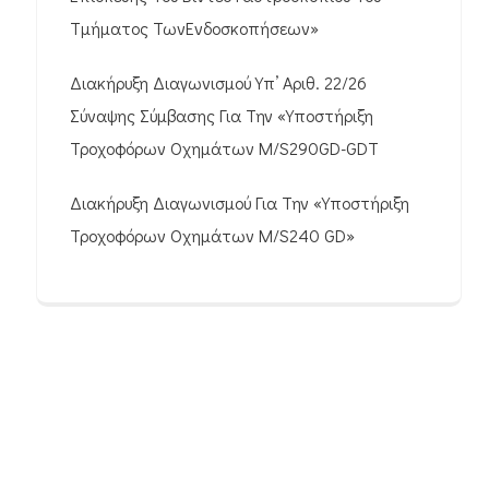
Τμήματος ΤωνΕνδοσκοπήσεων»
Διακήρυξη Διαγωνισμού Υπ’ Αριθ. 22/26
Σύναψης Σύμβασης Για Την «Υποστήριξη
Τροχοφόρων Οχημάτων M/S290GD-GDT
Διακήρυξη Διαγωνισμού Για Την «Υποστήριξη
Τροχοφόρων Οχημάτων M/S240 GD»