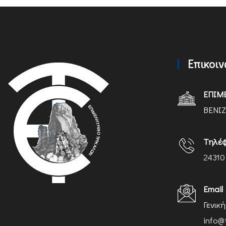
Επικοι
ΕΠΙΜ
ΒΕΝΙΖ
Τηλέ
24310
Email
Γενικ
info@