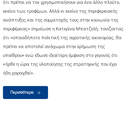
ότι πρέπει να τον χρησιμοποιήσουν για ένα άλλο πλούτο,
εκείνο των τροφίμων. Αλλά κι εκείνο της περιφερειακής
ανάπτυξης και της συμμετοχής τους στην κοινωνία της
περιφέρειας» σημείωσε η Κατερίνα Μπατζελή, τονίζοντας
ότι «οποιαδήποτε πολιτική της αγροτικής οικονομίας, θα
πρέπει να αποτελεί ανάχωμα στην ερήμωση της
υπαίθρου» ενώ έδωσε ιδιαίτερη έμφαση στο γεγονός ότι
«ήρθε η ώρα της υλοποίησης της στρατηγικής που έχει
ήδη χαραχθεί».
Περισσότερα