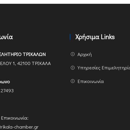
νωνία
Χρήσιμα Links
ΕΛΗΤΗΡΙΟ ΤΡΙΚΑΛΩΝ
Αρχική
ΕΛΟΥ 1, 42100 ΤΡΙΚΑΛΑ
Υπηρεσίες Επιμελητηρί
Επικοινωνία
φωνο
 27493
ή Επικοινωνία:
trikala-chamber.gr