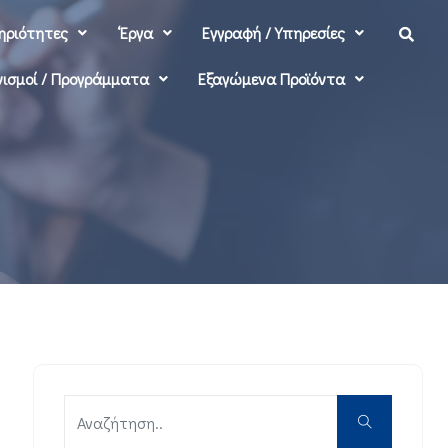
ηριότητες
‘Εργα
Εγγραφή / Υπηρεσίες
ισμοί / Προγράμματα
Εξαγώμενα Προϊόντα