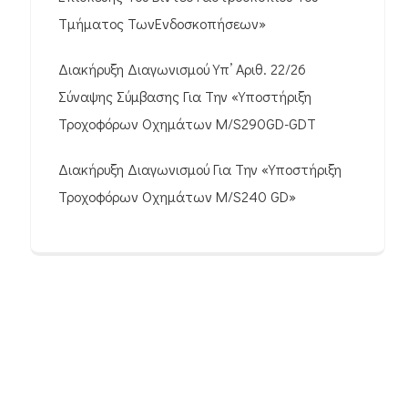
Τμήματος ΤωνΕνδοσκοπήσεων»
Διακήρυξη Διαγωνισμού Υπ’ Αριθ. 22/26
Σύναψης Σύμβασης Για Την «Υποστήριξη
Τροχοφόρων Οχημάτων M/S290GD-GDT
Διακήρυξη Διαγωνισμού Για Την «Υποστήριξη
Τροχοφόρων Οχημάτων M/S240 GD»