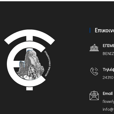
Επικοι
ΕΠΙΜ
ΒΕΝΙΖ
Τηλέ
24310
Email
Γενικ
info@