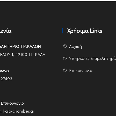
νωνία
Χρήσιμα Links
ΕΛΗΤΗΡΙΟ ΤΡΙΚΑΛΩΝ
Αρχική
ΕΛΟΥ 1, 42100 ΤΡΙΚΑΛΑ
Υπηρεσίες Επιμελητηρί
Επικοινωνία
φωνο
 27493
ή Επικοινωνία:
trikala-chamber.gr