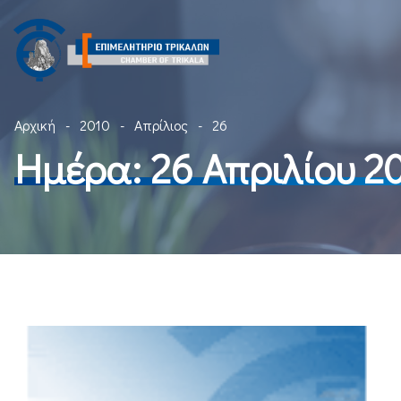
Αρχική
2010
Απρίλιος
26
Ημέρα:
26 Απριλίου 2