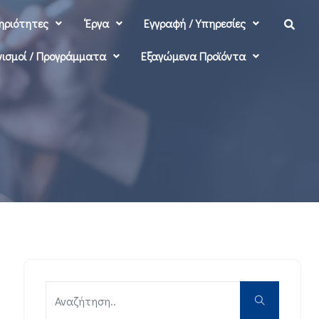
ηριότητες
‘Εργα
Εγγραφή / Υπηρεσίες
ισμοί / Προγράμματα
Εξαγώμενα Προϊόντα