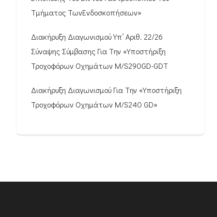
Τμήματος ΤωνΕνδοσκοπήσεων»
Διακήρυξη Διαγωνισμού Υπ’ Αριθ. 22/26
Σύναψης Σύμβασης Για Την «Υποστήριξη
Τροχοφόρων Οχημάτων M/S290GD-GDT
Διακήρυξη Διαγωνισμού Για Την «Υποστήριξη
Τροχοφόρων Οχημάτων M/S240 GD»