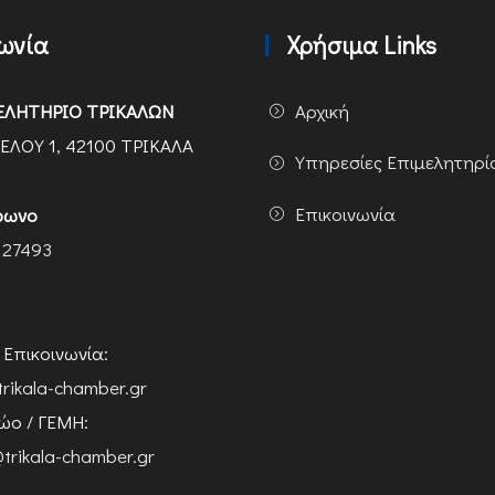
νωνία
Χρήσιμα Links
ΕΛΗΤΗΡΙΟ ΤΡΙΚΑΛΩΝ
Αρχική
ΕΛΟΥ 1, 42100 ΤΡΙΚΑΛΑ
Υπηρεσίες Επιμελητηρί
Επικοινωνία
φωνο
 27493
ή Επικοινωνία:
trikala-chamber.gr
ο / ΓΕΜΗ:
trikala-chamber.gr