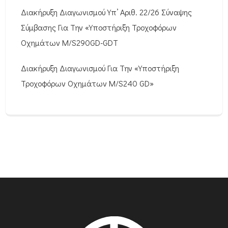
Διακήρυξη Διαγωνισμού Υπ’ Αριθ. 22/26 Σύναψης
Σύμβασης Για Την «Υποστήριξη Τροχοφόρων
Οχημάτων M/S290GD-GDT
Διακήρυξη Διαγωνισμού Για Την «Υποστήριξη
Τροχοφόρων Οχημάτων M/S240 GD»