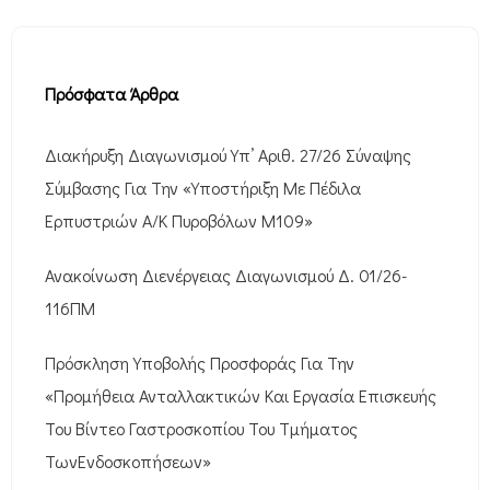
Πρόσφατα Άρθρα
Διακήρυξη Διαγωνισμού Υπ’ Αριθ. 27/26 Σύναψης
Σύμβασης Για Την «Υποστήριξη Με Πέδιλα
Ερπυστριών Α/Κ Πυροβόλων M109»
Ανακοίνωση Διενέργειας Διαγωνισμού Δ. 01/26-
116ΠΜ
Πρόσκληση Υποβολής Προσφοράς Για Την
«Προμήθεια Ανταλλακτικών Και Εργασία Επισκευής
Του Βίντεο Γαστροσκοπίου Του Τμήματος
ΤωνΕνδοσκοπήσεων»