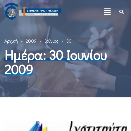
Αρχική
2009
Ιούνιος
30
Ημέρα:
30 Ιουνίου
2009