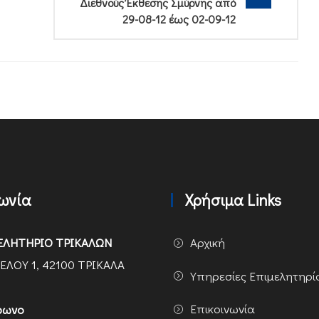
Διεθνούς Έκθεσης Σμύρνης από
29-08-12 έως 02-09-12
νωνία
Χρήσιμα Links
ΕΛΗΤΗΡΙΟ ΤΡΙΚΑΛΩΝ
Αρχική
ΕΛΟΥ 1, 42100 ΤΡΙΚΑΛΑ
Υπηρεσίες Επιμελητηρί
Επικοινωνία
φωνο