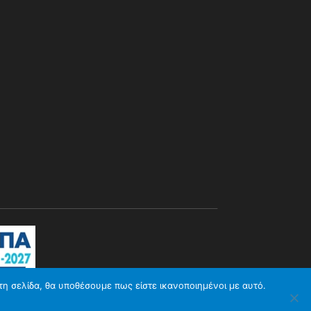
τη σελίδα, θα υποθέσουμε πως είστε ικανοποιημένοι με αυτό.