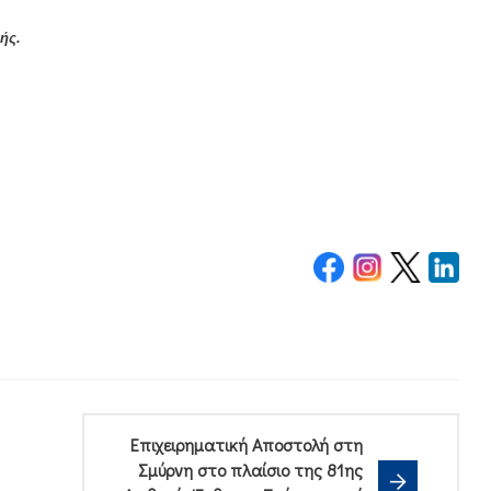
ής.
Επιχειρηματική Αποστολή στη
Σμύρνη στο πλαίσιο της 81ης