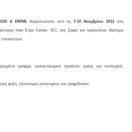
FOOD & DRINK
διοργανώνεται από τις
7-10 Νοεμβρίου 2012
στις
κέντρου Inter Expo Centre. IEC, στη Σόφια και προσελκύει ιδιαίτερα
ν επισκεπτών.
γασμένα τρόφιμα, γαλακτοκομικά προϊόντα, κρέας και πουλερικά,
ική ψύξη, εξοπλισμός εστιατορίων και τροφοδοσίας.