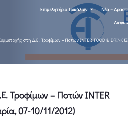
Επιμελητήριο Τρικάλων
Νέα – Δραστ
Διαγων
υμμετοχής στη Δ.Ε. Τροφίμων – Ποτών INTER FOOD & DRINK (Σόφ
Ε. Τροφίμων – Ποτών INTER
ία, 07-10/11/2012)