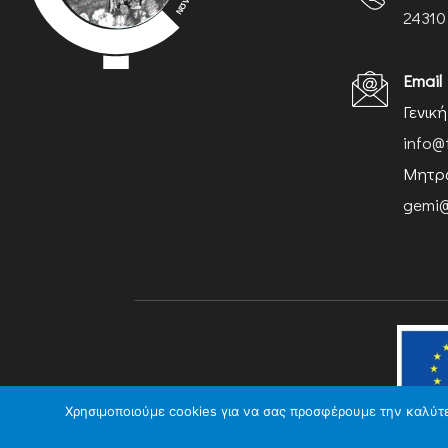
24310
Email
Γενικ
info@
Μητρώ
gemi@
Χρησιμοποιούμε cookies για να σας προσφέρουμε την καλύτερ