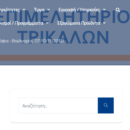
ηριότητες
‘Εργα
Εγγραφή / Υπηρεσίες
ισμοί / Προγράμματα
Εξαγώμενα Προϊόντα
ια –Βουλγαρία, 07-10/11/2012)