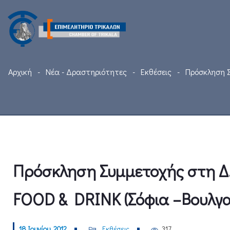
Αρχική
Νέα - Δραστηριότητες
Εκθέσεις
Πρόσκληση Σ
Πρόσκληση Συμμετοχής στη Δ.
FOOD & DRINK (Σόφια –Βουλγαρ
18 Ιουνίου, 2012
Εκθέσεις
317