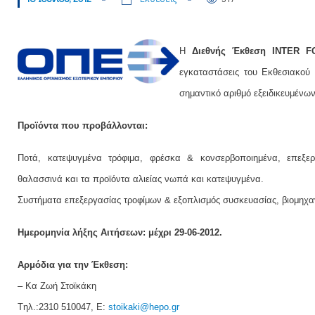
Η
Διεθνής Έκθεση INTER 
εγκαταστάσεις του Εκθεσιακού 
σημαντικό αριθμό εξειδικευμένω
Προϊόντα που προβάλλονται:
Ποτά, κατεψυγμένα τρόφιμα, φρέσκα & κονσερβοποιημένα, επεξερ
θαλασσινά και τα προϊόντα αλιείας νωπά και κατεψυγμένα.
Συστήματα επεξεργασίας τροφίμων & εξοπλισμός συσκευασίας, βιομηχαν
Ημερομηνία λήξης Αιτήσεων: μέχρι 29-06-2012.
Αρμόδια για την Έκθεση:
– Κα Ζωή Στοϊκάκη
Tηλ.:2310 510047, E:
stoikaki@hepo.gr