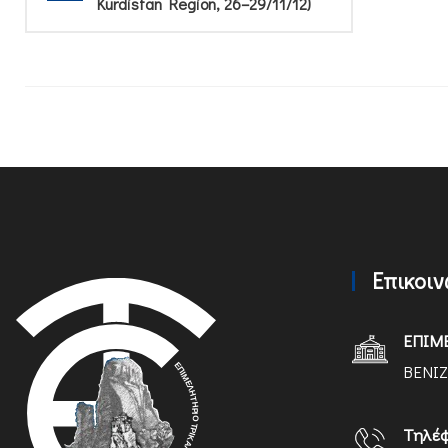
Kurdistan Region, 26–29/11/12)
Επικοι
ΕΠΙΜ
ΒΕΝΙΖ
Τηλέ