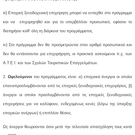
iii) Εποχική ξενοδοχειακή επιχείρηση μπορεί να ενταχθεί στο πρόγραμμα
και να επιχορηγηθεί και για το υπερβάλλον προσωπικό, εφόσον το
διατηρήσει καθ’ όλη τη διάρκεια του προγράμματος.
iv) Στο πρόγραμμα δεν θα προσμετρώνται στον αριθμό προσωπικού και
δεν θα εντάσσονται για επιχορήγηση, οι πρακτικά ασκούμενοι π.χ. των
Α.Τ.Ε.Ι. και των Σχολών Τουριστικών Επαγγελμάτων.
2.
Ωφελούμενοι
του προγράμματος είναι: α) εποχιακά άνεργοι οι οποίοι
επαναπροσλαμβάνονται από τις εποχικές ξενοδοχειακές επιχειρήσεις, β)
άνεργοι οι οποίοι προσλαμβάνονται από τις εποχικές ξενοδοχειακές
επιχειρήσεις για να καλύψουν, ενδεχομένως κενές (λόγω της ύπαρξης
εποχικών ανέργων) ή επιπλέον θέσεις.
Ως άνεργοι θεωρούνται όσοι μετά την τελευταία απασχόληση τους κατά