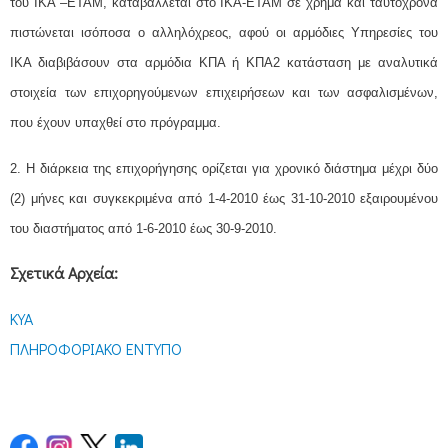
του ΙΚΑ –ΕΤΑΜ, καταβάλλεται στο ΙΚΑ-ΕΤΑΜ σε χρήμα και ταυτόχρονα
πιστώνεται ισόποσα o αλληλόχρεος, αφού οι αρμόδιες Υπηρεσίες του
ΙΚΑ διαβιβάσουν στα αρμόδια ΚΠΑ ή ΚΠΑ2 κατάσταση με αναλυτικά
στοιχεία των επιχορηγούμενων επιχειρήσεων και των ασφαλισμένων,
που έχουν υπαχθεί στο πρόγραμμα.
2. Η διάρκεια της επιχορήγησης ορίζεται για χρονικό διάστημα μέχρι δύο
(2) μήνες και συγκεκριμένα από 1-4-2010 έως 31-10-2010 εξαιρουμένου
του διαστήματος από 1-6-2010 έως 30-9-2010.
Σχετικά Αρχεία:
ΚΥΑ
ΠΛΗΡΟΦΟΡΙΑΚΟ ΕΝΤΥΠΟ