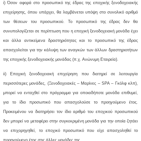
i) Όσον αφορά στο προσωπικό της έδρας της εποχικής ξενοδοχειακής
επιχείρησης, όπου υπάρχει, θα λαμβάνεται υπόψη στο συνολικό αριθμό
των θέσεων του προσωπικού. Το προσωπικό της έδρας δεν θα
συνυπολογίζεται σε περίπτωση που η εποχική ξενοδοχειακή μονάδα έχει
και άλλα αντικείμενα δραστηριότητας και το προσωπικό της έδρας
απασχολείται για την κάλυψη των αναγκών των άλλων δραστηριοτήτων
της εποχικής ξενοδοχειακής μονάδας (π.χ. Ανώνυμη Εταιρεία).
ii) Εποχική ξενοδοχειακή επιχείρηση που διατηρεί σε λειτουργία
περισσότερες μονάδες, (Ξενοδοχειακές – Μαρίνες – SPA – Γκόλφ κλπ),
μπορεί να ενταχθεί στο πρόγραμμα για οποιαδήποτε μονάδα επιθυμεί,
για το ίδιο προσωπικό που απασχολούσε το προηγούμενο έτος.
Προκειμένου να διατηρήσει τον ίδιο αριθμό του εποχικού προσωπικού
δεν μπορεί να μεταφέρει στην συγκεκριμένη μονάδα για την οποία ζητάει
να επιχορηγηθεί, το εποχικό προσωπικό που είχε απασχοληθεί το
προηγούμενο έτος στις άλλες μονάδες της.