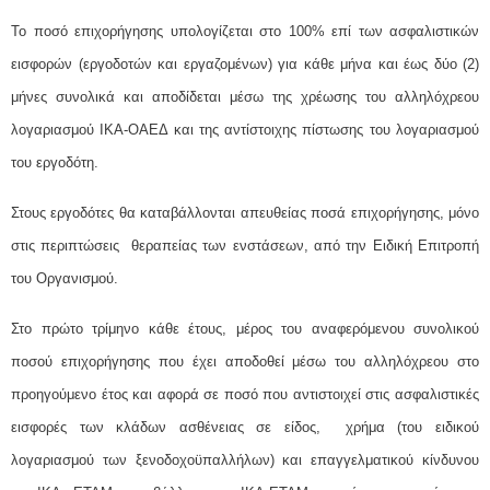
Το ποσό επιχορήγησης υπολογίζεται στο 100% επί των ασφαλιστικών
εισφορών (εργοδοτών και εργαζομένων) για κάθε μήνα και έως δύο (2)
μήνες συνολικά και αποδίδεται μέσω της χρέωσης του αλληλόχρεου
λογαριασμού ΙΚΑ-ΟΑΕΔ και της αντίστοιχης πίστωσης του λογαριασμού
του εργοδότη.
Στους εργοδότες θα καταβάλλονται απευθείας ποσά επιχορήγησης, μόνο
στις περιπτώσεις θεραπείας των ενστάσεων, από την Ειδική Επιτροπή
του Οργανισμού.
Στο πρώτο τρίμηνο κάθε έτους, μέρος του αναφερόμενου συνολικού
ποσού επιχορήγησης που έχει αποδοθεί μέσω του αλληλόχρεου στο
προηγούμενο έτος και αφορά σε ποσό που αντιστοιχεί στις ασφαλιστικές
εισφορές των κλάδων ασθένειας σε είδος, χρήμα (του ειδικού
λογαριασμού των ξενοδοχοϋπαλλήλων) και επαγγελματικού κίνδυνου