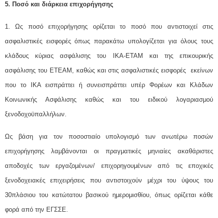
5. Ποσό και διάρκεια επιχορήγησης
1. Ως ποσό επιχορήγησης ορίζεται το ποσό που αντιστοιχεί στις
ασφαλιστικές εισφορές όπως παρακάτω υπολογίζεται για όλους τους
κλάδους κύριας ασφάλισης του ΙΚΑ-ΕΤΑΜ και της επικουρικής
ασφάλισης του ΕΤΕΑΜ, καθώς και στις ασφαλιστικές εισφορές εκείνων
που το ΙΚΑ εισπράττει ή συνεισπράττει υπέρ Φορέων και Κλάδων
Κοινωνικής Ασφάλισης καθώς και του ειδικού λογαριασμού
ξενοδοχοϋπαλλήλων.
Ως βάση για τον ποσοστιαίο υπολογισμό των ανωτέρω ποσών
επιχορήγησης λαμβάνονται οι πραγματικές μηνιαίες ακαθάριστες
αποδοχές των εργαζομένων/ επιχορηγουμένων από τις εποχικές
ξενοδοχειακές επιχειρήσεις που αντιστοιχούν μέχρι του ύψους του
30πλάσιου του κατώτατου βασικού ημερομισθίου, όπως ορίζεται κάθε
φορά από την ΕΓΣΣΕ.