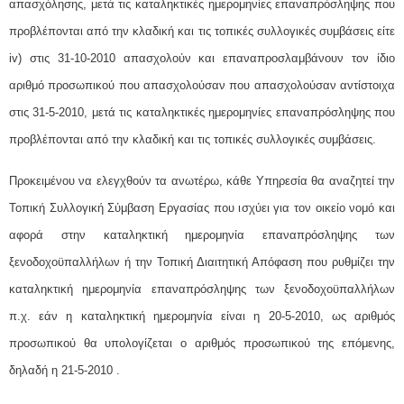
απασχόλησης, μετά τις καταληκτικές ημερομηνίες επαναπρόσληψης που
προβλέπονται από την κλαδική και τις τοπικές συλλογικές συμβάσεις είτε
iv) στις 31-10-2010 απασχολούν και επαναπροσλαμβάνουν τον ίδιο
αριθμό προσωπικού που απασχολούσαν που απασχολούσαν αντίστοιχα
στις 31-5-2010, μετά τις καταληκτικές ημερομηνίες επαναπρόσληψης που
προβλέπονται από την κλαδική και τις τοπικές συλλογικές συμβάσεις.
Προκειμένου να ελεγχθούν τα ανωτέρω, κάθε Υπηρεσία θα αναζητεί την
Τοπική Συλλογική Σύμβαση Εργασίας που ισχύει για τον οικείο νομό και
αφορά στην καταληκτική ημερομηνία επαναπρόσληψης των
ξενοδοχοϋπαλλήλων ή την Τοπική Διαιτητική Απόφαση που ρυθμίζει την
καταληκτική ημερομηνία επαναπρόσληψης των ξενοδοχοϋπαλλήλων
π.χ. εάν η καταληκτική ημερομηνία είναι η 20-5-2010, ως αριθμός
προσωπικού θα υπολογίζεται ο αριθμός προσωπικού της επόμενης,
δηλαδή η 21-5-2010 .