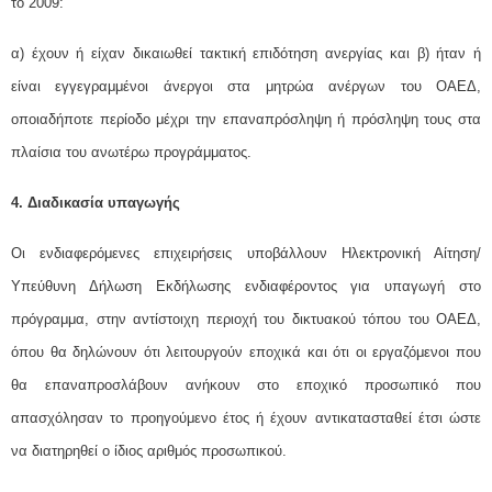
το 2009:
α) έχουν ή είχαν δικαιωθεί τακτική επιδότηση ανεργίας και β) ήταν ή
είναι εγγεγραμμένοι άνεργοι στα μητρώα ανέργων του ΟΑΕΔ,
οποιαδήποτε περίοδο μέχρι την επαναπρόσληψη ή πρόσληψη τους στα
πλαίσια του ανωτέρω προγράμματος.
4. Διαδικασία υπαγωγής
Οι ενδιαφερόμενες επιχειρήσεις υποβάλλουν Ηλεκτρονική Αίτηση/
Υπεύθυνη Δήλωση Εκδήλωσης ενδιαφέροντος για υπαγωγή στο
πρόγραμμα, στην αντίστοιχη περιοχή του δικτυακού τόπου του ΟΑΕΔ,
όπου θα δηλώνουν ότι λειτουργούν εποχικά και ότι οι εργαζόμενοι που
θα επαναπροσλάβουν ανήκουν στο εποχικό προσωπικό που
απασχόλησαν το προηγούμενο έτος ή έχουν αντικατασταθεί έτσι ώστε
να διατηρηθεί ο ίδιος αριθμός προσωπικού.