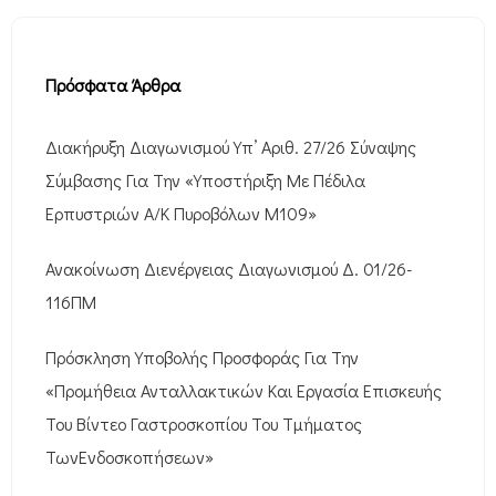
Πρόσφατα Άρθρα
Διακήρυξη Διαγωνισμού Υπ’ Αριθ. 27/26 Σύναψης
Σύμβασης Για Την «Υποστήριξη Με Πέδιλα
Ερπυστριών Α/Κ Πυροβόλων M109»
Ανακοίνωση Διενέργειας Διαγωνισμού Δ. 01/26-
116ΠΜ
Πρόσκληση Υποβολής Προσφοράς Για Την
«Προμήθεια Ανταλλακτικών Και Εργασία Επισκευής
Του Βίντεο Γαστροσκοπίου Του Τμήματος
ΤωνΕνδοσκοπήσεων»