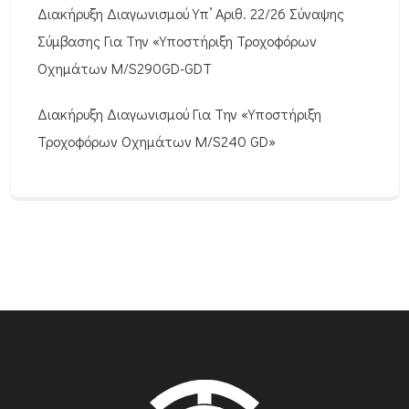
Διακήρυξη Διαγωνισμού Υπ’ Αριθ. 22/26 Σύναψης
Σύμβασης Για Την «Υποστήριξη Τροχοφόρων
Οχημάτων M/S290GD-GDT
Διακήρυξη Διαγωνισμού Για Την «Υποστήριξη
Τροχοφόρων Οχημάτων M/S240 GD»