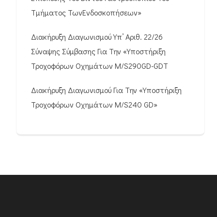
Τμήματος ΤωνΕνδοσκοπήσεων»
Διακήρυξη Διαγωνισμού Υπ’ Αριθ. 22/26
Σύναψης Σύμβασης Για Την «Υποστήριξη
Τροχοφόρων Οχημάτων M/S290GD-GDT
Διακήρυξη Διαγωνισμού Για Την «Υποστήριξη
Τροχοφόρων Οχημάτων M/S240 GD»