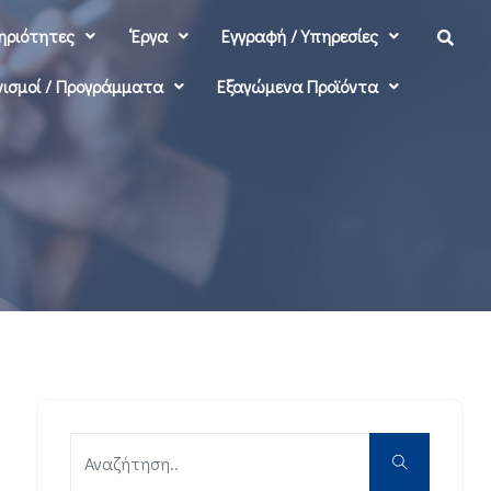
ηριότητες
‘Εργα
Εγγραφή / Υπηρεσίες
ισμοί / Προγράμματα
Εξαγώμενα Προϊόντα