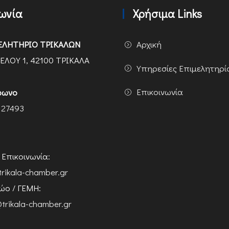
νωνία
Χρήσιμα Links
ΕΛΗΤΗΡΙΟ ΤΡΙΚΑΛΩΝ
Αρχική
ΕΛΟΥ 1, 42100 ΤΡΙΚΑΛΑ
Υπηρεσίες Επιμελητηρί
Επικοινωνία
φωνο
 27493
ή Επικοινωνία:
trikala-chamber.gr
ο / ΓΕΜΗ:
trikala-chamber.gr