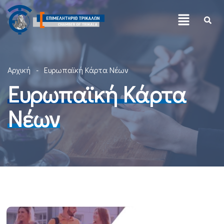
Αρχική
Ευρωπαϊκή Κάρτα Νέων
Ευρωπαϊκή Κάρτα
Νέων