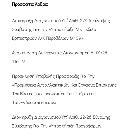
Πρόσφατα Άρθρα
Διακήρυξη Διαγωνισμού Υπ’ Αριθ. 27/26 Σύναψης
Σύμβασης Για Την «Υποστήριξη Με Πέδιλα
Ερπυστριών Α/Κ Πυροβόλων M109»
Ανακοίνωση Διενέργειας Διαγωνισμού Δ. 01/26-
116ΠΜ
Πρόσκληση Υποβολής Προσφοράς Για Την
«Προμήθεια Ανταλλακτικών Και Εργασία Επισκευής
Του Βίντεο Γαστροσκοπίου Του Τμήματος
ΤωνΕνδοσκοπήσεων»
Διακήρυξη Διαγωνισμού Υπ’ Αριθ. 22/26 Σύναψης
Σύμβασης Για Την «Υποστήριξη Τροχοφόρων