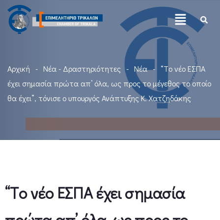
Αρχική
Νέα - Δραστηριότητες
Νέα
“Tο νέο ΕΣΠΑ
έχει σημασία πρώτα απ’ όλα, ως προς το μέγεθος το οποίο
θα έχει”, τόνισε ο υπουργός Ανάπτυξης Κ. Χατζηδάκης
“Tο νέο ΕΣΠΑ έχει σημασία
πρώτα απ’ όλα, ως προς το