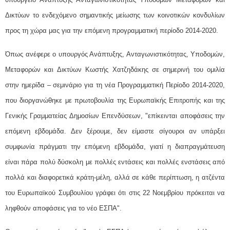
Δικτύων το ενδεχόμενο σημαντικής μείωσης των κοινοτικών κονδυλίων
προς τη χώρα μας για την επόμενη προγραμματική περίοδο 2014-2020.
Όπως ανέφερε ο υπουργός Ανάπτυξης, Ανταγωνιστικότητας, Υποδομών,
Μεταφορών και Δικτύων Κωστής Χατζηδάκης σε σημερινή του ομιλία
στην ημερίδα – σεμινάριο για τη νέα Προγραμματική Περίοδο 2014-2020,
που διοργανώθηκε με πρωτοβουλία της Ευρωπαϊκής Επιτροπής και της
Γενικής Γραμματείας Δημοσίων Επενδύσεων, "επίκεινται αποφάσεις την
επόμενη εβδομάδα. Δεν ξέρουμε, δεν είμαστε σίγουροι αν υπάρξει
συμφωνία πράγματι την επόμενη εβδομάδα, γιατί η διαπραγμάτευση
είναι πάρα πολύ δύσκολη με πολλές εντάσεις και πολλές ενστάσεις από
πολλά και διαφορετικά κράτη-μέλη, αλλά σε κάθε περίπτωση, η ατζέντα
του Ευρωπαϊκού Συμβουλίου γράφει ότι στις 22 Νοεμβρίου πρόκειται να
ληφθούν αποφάσεις για το νέο ΕΣΠΑ".