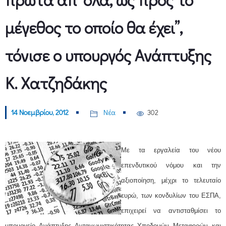
μέγεθος το οποίο θα έχει”,
τόνισε ο υπουργός Ανάπτυξης
Κ. Χατζηδάκης
14 Νοεμβρίου, 2012
Νέα
302
Με τα εργαλεία του νέου
επενδυτικού νόμου και την
αξιοποίηση, μέχρι το τελευταίο
ευρώ, των κονδυλίων του ΕΣΠΑ,
επιχειρεί να αντισταθμίσει το
υπουργείο Ανάπτυξης Ανταγωνιστικότητας Υποδομών Μεταφορών και