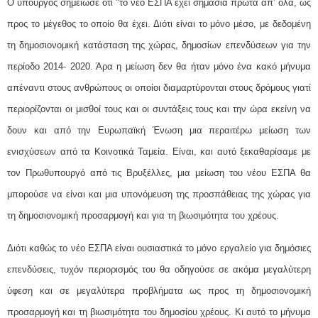
Ο υπουργός σημείωσε ότι "το νέο ΕΣΠΑ έχει σημασία πρώτα απ’ όλα, ως
προς το μέγεθος το οποίο θα έχει. Διότι είναι το μόνο μέσο, με δεδομένη
τη δημοσιονομική κατάσταση της χώρας, δημοσίων επενδύσεων για την
περίοδο 2014- 2020. Άρα η μείωση δεν θα ήταν μόνο ένα κακό μήνυμα
απέναντι στους ανθρώπους οι οποίοι διαμαρτύρονται στους δρόμους γιατί
περιορίζονται οι μισθοί τους και οι συντάξεις τους και την ώρα εκείνη να
δουν και από την Ευρωπαϊκή Ένωση μια περαιτέρω μείωση των
ενισχύσεων από τα Κοινοτικά Ταμεία. Είναι, και αυτό ξεκαθαρίσαμε με
τον Πρωθυπουργό από τις Βρυξέλλες, μια μείωση του νέου ΕΣΠΑ θα
μπορούσε να είναι και μια υπονόμευση της προσπάθειας της χώρας για
τη δημοσιονομική προσαρμογή και για τη βιωσιμότητα του χρέους.
Διότι καθώς το νέο ΕΣΠΑ είναι ουσιαστικά το μόνο εργαλείο για δημόσιες
επενδύσεις, τυχόν περιορισμός του θα οδηγούσε σε ακόμα μεγαλύτερη
ύφεση και σε μεγαλύτερα προβλήματα ως προς τη δημοσιονομική
προσαρμογή και τη βιωσιμότητα του δημοσίου χρέους. Κι αυτό το μήνυμα