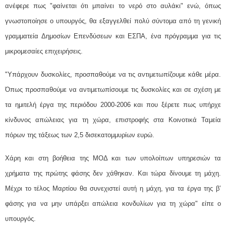
ανέφερε πως "φαίνεται ότι μπαίνει το νερό στο αυλάκι" ενώ, όπως
γνωστοποίησε ο υπουργός, θα εξαγγελθεί πολύ σύντομα από τη γενική
γραμματεία Δημοσίων Επενδύσεων και ΕΣΠΑ, ένα πρόγραμμα για τις
μικρομεσαίες επιχειρήσεις.
"Υπάρχουν δυσκολίες, προσπαθούμε να τις αντιμετωπίζουμε κάθε μέρα.
Όπως προσπαθούμε να αντιμετωπίσουμε τις δυσκολίες και σε σχέση με
τα ημιτελή έργα της περιόδου 2000-2006 και που ξέρετε πως υπήρχε
κίνδυνος απώλειας για τη χώρα, επιστροφής στα Κοινοτικά Ταμεία
πόρων της τάξεως των 2,5 δισεκατομμυρίων ευρώ.
Χάρη και στη βοήθεια της ΜΟΔ και των υπολοίπων υπηρεσιών τα
χρήματα της πρώτης φάσης δεν χάθηκαν. Και τώρα δίνουμε τη μάχη.
Μέχρι το τέλος Μαρτίου θα συνεχιστεί αυτή η μάχη, για τα έργα της β’
φάσης για να μην υπάρξει απώλεια κονδυλίων για τη χώρα" είπε ο
υπουργός.