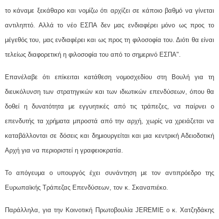
το κάναμε ξεκάθαρο και νομίζω ότι αρχίζει σε κάποιο βαθμό να γίνεται
αντιληπτό. Αλλά το νέο ΕΣΠΑ δεν μας ενδιαφέρει μόνο ως προς το
μέγεθός του, μας ενδιαφέρει και ως προς τη φιλοσοφία του. Διότι θα είναι
τελείως διαφορετική η φιλοσοφία του από το σημερινό ΕΣΠΑ".
Επανέλαβε ότι επίκειται κατάθεση νομοσχεδίου στη Βουλή για τη
διευκόλυνση των στρατηγικών και των ιδιωτικών επενδύσεων, όπου θα
δοθεί η δυνατότητα με εγγυητικές από τις τράπεζες, να παίρνει ο
επενδυτής τα χρήματα μπροστά από την αρχή, χωρίς να χρειάζεται να
καταβάλλονται σε δόσεις και δημιουργείται και μια κεντρική Αδειοδοτική
Αρχή για να περιοριστεί η γραφειοκρατία.
Το απόγευμα ο υπουργός έχει συνάντηση με τον αντιπρόεδρο της
Ευρωπαϊκής Τράπεζας Επενδύσεων, τον κ. Σκαναπιέκο.
Παράλληλα, για την Κοινοτική Πρωτοβουλία JEREMIE ο κ. Χατζηδάκης