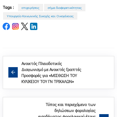
Tags :
επιχειρήσεις
σήμα διαφορετικότητας
Υπουργείο Κοινωνικής Συνοχής και Οικογένειας
Ανοικτός Πλειοδοτικός
Διαγωνισμό με Ανοικτές Γραπτές
Προσφορές για «ΜΙΣΘΩΣΗ ΤΟΥ
ΚΥΛΙΚΕΙΟΥ ΤΟΥ ΓΝ ΤΡΙΚΑΛΩΝ»
Τύπος και περιεχόμενο των
δηλώσεων φορολογίας
εισοδήματος φορολογικού έτους