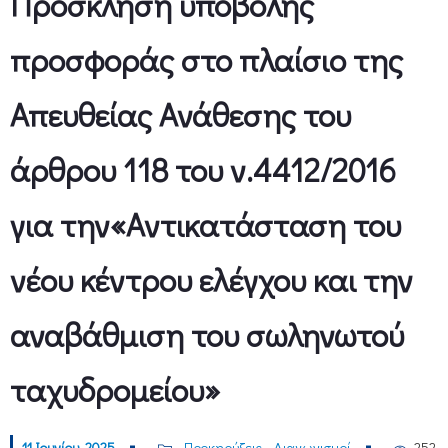
Πρόσκληση υποβολής
προσφοράς στο πλαίσιο της
Απευθείας Ανάθεσης του
άρθρου 118 του ν.4412/2016
για την«Αντικατάσταση του
νέου κέντρου ελέγχου και την
αναβάθμιση του σωληνωτού
ταχυδρομείου»
11 Ιουνίου, 2025
Προκηρύξεις - Διαγωνισμοί
252