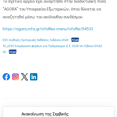
Το σχετικό αρχείο έχει αναρτηθεί στην διαδικτυακή πύλη
“AGORA” του Υπουργείου Εξωτερικών, όπου δύναται να
αναζητηθεί μέσω του ακόλουθου συνδέσμου
https://agora.mfa.gr/infofiles-menu/infofile/94533
Ε30 Διεθνείς Εμπορικές Εκθέσεις Λιβάνου 2026
Λήψη
10_2250 Ενημέρωση φορέων για Πρόγραμμα Δ.Ε. 2026 σε Λίβανο ΣΗΔΕ
50
Λήψη
Ανακοίνωση της Σερβικής