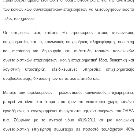
προκηρυχθεί άμεσα έτσι ώστε οι δομές υποστήριξης για την ανάπτυξη
των κοινωνικών συνεταιριστικών επιχειρήσεων να λειτουργήσουν έως το
τέλος του χρόνου.
Οι υπηρεσίες μίας στάσης θα προσφέρουν στους κοινωνικούς
επιχειρηματίες και τις κοινωνικές επιχειρήσεις πληροφόρηση, coaching
και mentoring για δημιουργία και ανάπτυξη τοπικών κοινωνικών
συνεταιριστικών επιχειρήσεων, κοινή επιχειρηματική έδρα, διοικητική και
λογιστική υποστήριξη, εξειδικευμένες υπηρεσίες επιχειρηματικής
συμβουλευτικής, δικτύωση των σε τοπικό επίπεδο κ.α.
Μεταξύ των ωφελουμένων – μελλοντικούς κοινωνικούς επιχειρηματίες
μπορεί να είναι και άτομα που ζουν σε νοικοκυριά χωρίς κανένα
εργαζόμενο, οι εγγεγραμμένοι άνεργοι στα μητρώα ανέργων του ΟΑΕΔ
κ.α. Σύμφωνα με το σχετικό νόμο 4019/2011 σε μια κοινωνική
συνεταιριστική επιχείρηση συμμετέχει σε ποσοστό τουλάχιστον 40%