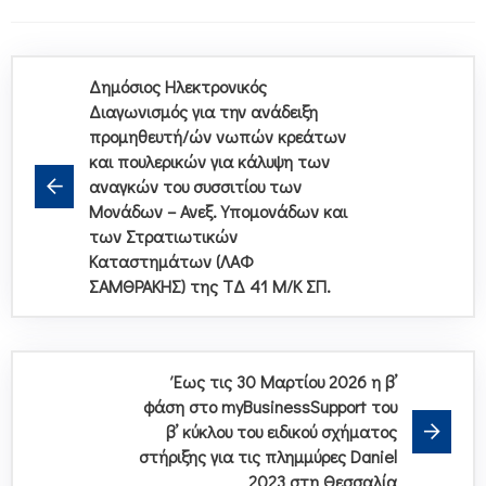
Δημόσιος Ηλεκτρονικός
Διαγωνισμός για την ανάδειξη
προμηθευτή/ών νωπών κρεάτων
και πουλερικών για κάλυψη των
αναγκών του συσσιτίου των
Μονάδων – Ανεξ. Υπομονάδων και
των Στρατιωτικών
Καταστημάτων (ΛΑΦ
ΣΑΜΘΡΑΚΗΣ) της ΤΔ 41 Μ/Κ ΣΠ.
Έως τις 30 Μαρτίου 2026 η β’
φάση στο myBusinessSupport του
β’ κύκλου του ειδικού σχήματος
στήριξης για τις πλημμύρες Daniel
2023 στη Θεσσαλία