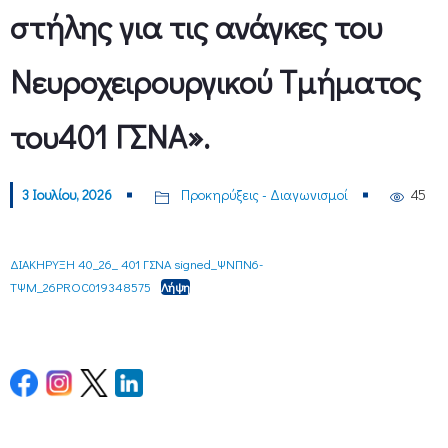
στήλης για τις ανάγκες του
Νευροχειρουργικού Τμήματος
του401 ΓΣΝΑ».
3 Ιουλίου, 2026
Προκηρύξεις - Διαγωνισμοί
45
ΔΙΑΚΗΡΥΞΗ 40_26_ 401 ΓΣΝΑ signed_ΨΝΠΝ6-
ΤΨΜ_26PROC019348575
Λήψη