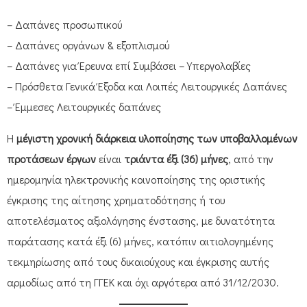
– Δαπάνες προσωπικού
– Δαπάνες οργάνων & εξοπλισμού
– Δαπάνες για Έρευνα επί Συμβάσει – Υπεργολαβίες
– Πρόσθετα Γενικά Έξοδα και Λοιπές Λειτουργικές Δαπάνες
– Έμμεσες Λειτουργικές δαπάνες
Η
μέγιστη χρονική διάρκεια υλοποίησης των υποβαλλομένων
προτάσεων έργων
είναι
τριάντα έξι (36) μήνες
, από την
ημερομηνία ηλεκτρονικής κοινοποίησης της οριστικής
έγκρισης της αίτησης χρηματοδότησης ή του
αποτελέσματος αξιολόγησης ένστασης, με δυνατότητα
παράτασης κατά έξι (6) μήνες, κατόπιν αιτιολογημένης
τεκμηρίωσης από τους δικαιούχους και έγκρισης αυτής
αρμοδίως από τη ΓΓΕΚ και όχι αργότερα από 31/12/2030.