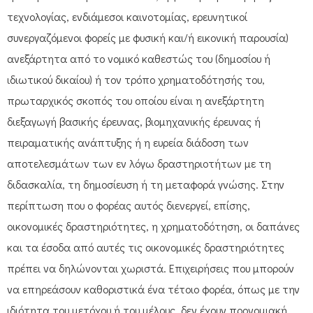
τεχνολογίας, ενδιάμεσοι καινοτομίας, ερευνητικοί
συνεργαζόμενοι φορείς με φυσική και/ή εικονική παρουσία)
ανεξάρτητα από το νομικό καθεστώς του (δημοσίου ή
ιδιωτικού δικαίου) ή τον τρόπο χρηματοδότησής του,
πρωταρχικός σκοπός του οποίου είναι η ανεξάρτητη
διεξαγωγή βασικής έρευνας, βιομηχανικής έρευνας ή
πειραματικής ανάπτυξης ή η ευρεία διάδοση των
αποτελεσμάτων των εν λόγω δραστηριοτήτων με τη
διδασκαλία, τη δημοσίευση ή τη μεταφορά γνώσης. Στην
περίπτωση που ο φορέας αυτός διενεργεί, επίσης,
οικονομικές δραστηριότητες, η χρηματοδότηση, οι δαπάνες
και τα έσοδα από αυτές τις οικονομικές δραστηριότητες
πρέπει να δηλώνονται χωριστά. Επιχειρήσεις που μπορούν
να επηρεάσουν καθοριστικά ένα τέτοιο φορέα, όπως με την
ιδιότητα του μετόχου ή του μέλους, δεν έχουν προνομιακή