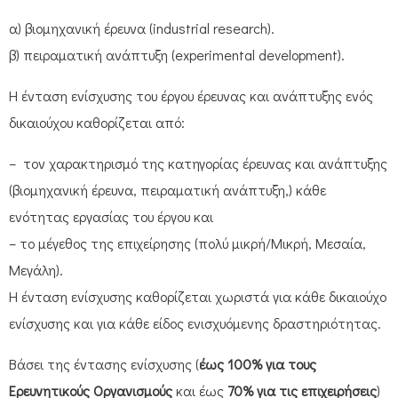
α) βιομηχανική έρευνα (industrial research).
β) πειραματική ανάπτυξη (experimental development).
Η ένταση ενίσχυσης του έργου έρευνας και ανάπτυξης ενός
δικαιούχου καθορίζεται από:
– τον χαρακτηρισμό της κατηγορίας έρευνας και ανάπτυξης
(βιομηχανική έρευνα, πειραματική ανάπτυξη,) κάθε
ενότητας εργασίας του έργου και
– το μέγεθος της επιχείρησης (πολύ μικρή/Μικρή, Μεσαία,
Μεγάλη).
Η ένταση ενίσχυσης καθορίζεται χωριστά για κάθε δικαιούχο
ενίσχυσης και για κάθε είδος ενισχυόμενης δραστηριότητας.
Βάσει της έντασης ενίσχυσης (
έως 100% για τους
Ερευνητικούς Οργανισμούς
και έως
70% για τις επιχειρήσεις
)