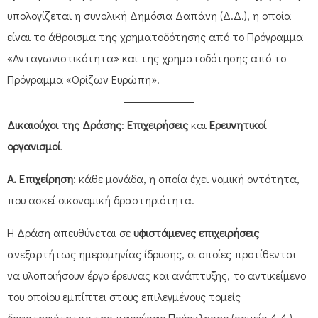
υπολογίζεται η συνολική Δημόσια Δαπάνη (Δ.Δ.), η οποία
είναι το άθροισμα της χρηματοδότησης από το Πρόγραμμα
«Ανταγωνιστικότητα» και της χρηματοδότησης από το
Πρόγραμμα «Ορίζων Ευρώπη».
Δικαιούχοι της Δράσης
:
Επιχειρήσεις
και
Ερευνητικοί
οργανισμοί
.
Α. Επιχείρηση
: κάθε μονάδα, η οποία έχει νομική οντότητα,
που ασκεί οικονομική δραστηριότητα.
Η Δράση απευθύνεται σε
υφιστάμενες επιχειρήσεις
ανεξαρτήτως ημερομηνίας ίδρυσης, οι οποίες προτίθενται
να υλοποιήσουν έργο έρευνας και ανάπτυξης, το αντικείμενο
του οποίου εμπίπτει στους επιλεγμένους τομείς
δραστηριότητας της παρούσας Πρόσκλησης (σημείο 4.4.)