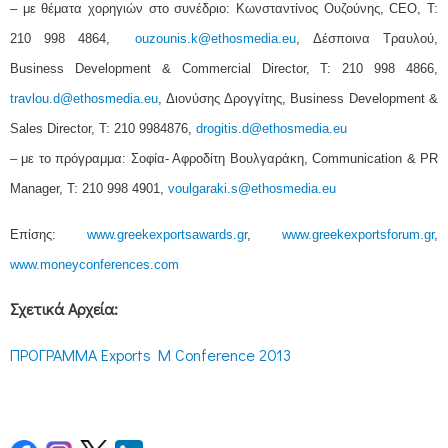
– με θέματα χορηγιών στο συνέδριο: Κωνσταντίνος Ουζούνης, CEO, Τ:
210 998 4864,
ouzounis.k@ethosmedia.eu
, Δέσποινα Τραυλού,
Business Development & Commercial Director, Τ: 210 998 4866,
travlou.d@ethosmedia.eu
, Διονύσης Δρογγίτης, Business Development &
Sales Director, T: 210 9984876,
drogitis.d@ethosmedia.eu
– με το πρόγραμμα: Σοφία- Αφροδίτη Βουλγαράκη, Communication & PR
Manager, T: 210 998 4901,
voulgaraki.s@ethosmedia.eu
Επίσης:
www.greekexportsawards.gr
,
www.greekexportsforum.gr
,
www.moneyconferences.com
Σχετικά Αρχεία:
ΠΡΟΓΡΑΜΜΑ Exports M Conference 2013