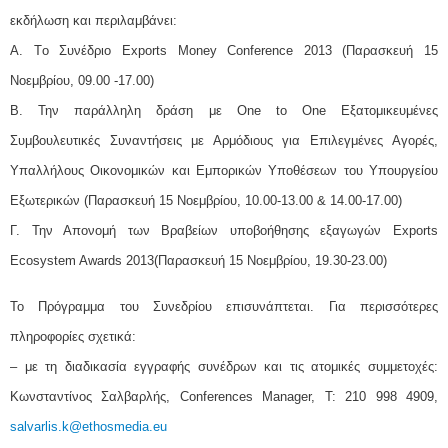
εκδήλωση και περιλαμβάνει:
Α. Tο Συνέδριο Exports Money Conference 2013 (Παρασκευή 15
Νοεμβρίου, 09.00 -17.00)
Β. Την παράλληλη δράση με One to One Eξατομικευμένες
Συμβουλευτικές Συναντήσεις με Αρμόδιους για Επιλεγμένες Aγορές,
Υπαλλήλους Οικονομικών και Εμπορικών Υποθέσεων του Υπουργείου
Εξωτερικών (Παρασκευή 15 Νοεμβρίου, 10.00-13.00 & 14.00-17.00)
Γ. Την Απονομή των Βραβείων υποβοήθησης εξαγωγών Exports
Ecosystem Awards 2013(Παρασκευή 15 Νοεμβρίου, 19.30-23.00)
Το Πρόγραμμα του Συνεδρίου επισυνάπτεται. Για περισσότερες
πληροφορίες σχετικά:
– με τη διαδικασία εγγραφής συνέδρων και τις ατομικές συμμετοχές:
Κωνσταντίνος Σαλβαρλής, Conferences Manager, Τ: 210 998 4909,
salvarlis.k@ethosmedia.eu