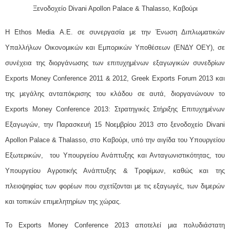
Ξενοδοχείο Divani Apollon Palace & Thalasso, Καβούρι
Η Ethos Media Α.Ε. σε συνεργασία με την Ένωση Διπλωματικών
Υπαλλήλων Οικονομικών και Εμπορικών Υποθέσεων (ΕΝΔΥ ΟΕΥ), σε
συνέχεια της διοργάνωσης των επιτυχημένων εξαγωγικών συνεδρίων
Exports Money Conference 2011 & 2012, Greek Exports Forum 2013 και
της μεγάλης ανταπόκρισης του κλάδου σε αυτά, διοργανώνουν το
Exports Money Conference 2013: Στρατηγικές Στήριξης Επιτυχημένων
Εξαγωγών, την Παρασκευή 15 Νοεμβρίου 2013 στο ξενοδοχείο Divani
Apollon Palace & Thalasso, στο Καβούρι, υπό την αιγίδα του Υπουργείου
Εξωτερικών, του Υπουργείου Ανάπτυξης και Ανταγωνιστικότητας, του
Υπουργείου Αγροτικής Ανάπτυξης & Τροφίμων, καθώς και της
πλειοψηφίας των φορέων που σχετίζονται με τις εξαγωγές, των διμερών
και τοπικών επιμελητηρίων της χώρας.
Το Exports Money Conference 2013 αποτελεί μια πολυδιάστατη