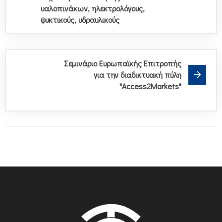
υαλοπινάκων, ηλεκτρολόγους,
ψυκτικούς, υδραυλικούς
Σεμινάριo Ευρωπαϊκής Επιτροπής
για την διαδικτυακή πύλη
"Access2Markets"