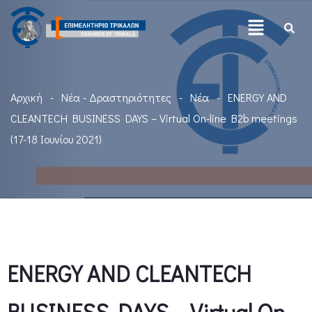
Αρχική
Νέα - Δραστηριότητες
Νέα
ENERGY AND
CLEANTECH BUSINESS DAYS – Virtual On-line B2b meetings
(17-18 Ιουνίου 2021)
ENERGY AND CLEANTECH
BUSINESS DAYS – Virtual On-