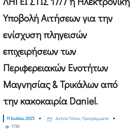
ΛΗΓΕΙ ΣΤΙΣ 17/7 η Ηλεκτρονική
Υποβολή Αιτήσεων για την
ενίσχυση πληγεισών
επιχειρήσεων των
Περιφερειακών Ενοτήτων
Μαγνησίας & Τρικάλων από
την κακοκαιρία Daniel.
11 Ιουλίου, 2025
Δελτία Τύπου
,
Προγράμματα
1736