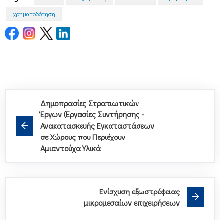
χρηματοδότηση
Δημοπρασίες Στρατιωτικών
Έργων (Εργασίες Συντήρησης -
Ανακατασκευής Εγκαταστάσεων
σε Χώρους που Περιέχουν
Αμιαντούχα Υλικά
Ενίσχυση εξωστρέφειας
μικρομεσαίων επιχειρήσεων