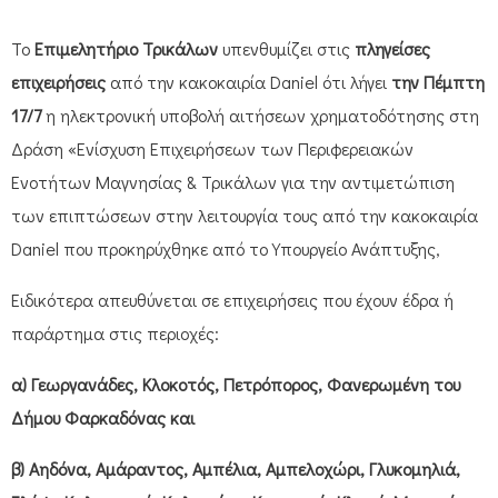
Το
Επιμελητήριο Τρικάλων
υπενθυμίζει στις
πληγείσες
επιχειρήσεις
από την κακοκαιρία Daniel ότι λήγει
την Πέμπτη
17/7
η ηλεκτρονική υποβολή αιτήσεων χρηματοδότησης στη
Δράση «Ενίσχυση Επιχειρήσεων των Περιφερειακών
Ενοτήτων Μαγνησίας & Τρικάλων για την αντιμετώπιση
των επιπτώσεων στην λειτουργία τους από την κακοκαιρία
Daniel που προκηρύχθηκε από το Υπουργείο Ανάπτυξης,
Ειδικότερα απευθύνεται σε επιχειρήσεις που έχουν έδρα ή
παράρτημα στις περιοχές:
α) Γεωργανάδες, Κλοκοτός, Πετρόπορος, Φανερωμένη του
Δήμου Φαρκαδόνας και
β) Αηδόνα, Αμάραντος, Αμπέλια, Αμπελοχώρι, Γλυκομηλιά,