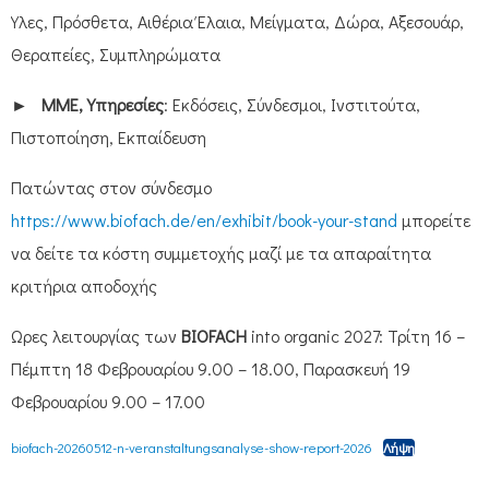
Ύλες, Πρόσθετα, Αιθέρια Έλαια, Μείγματα, Δώρα, Αξεσουάρ,
Θεραπείες, Συμπληρώματα
►
ΜΜΕ, Υπηρεσίες
: Εκδόσεις, Σύνδεσμοι, Ινστιτούτα,
Πιστοποίηση, Εκπαίδευση
Πατώντας στον σύνδεσμο
https://www.biofach.de/en/exhibit/book-your-stand
μπορείτε
να δείτε τα κόστη συμμετοχής μαζί με τα απαραίτητα
κριτήρια αποδοχής
Ώρες λειτουργίας των
BIOFACH
into organic 2027: Τρίτη 16 –
Πέμπτη 18 Φεβρουαρίου 9.00 – 18.00, Παρασκευή 19
Φεβρουαρίου 9.00 – 17.00
biofach-20260512-n-veranstaltungsanalyse-show-report-2026
Λήψη