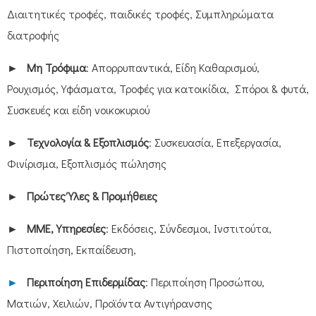
Διαιτητικές τροφές, παιδικές τροφές, Συμπληρώματα
διατροφής
►
Μη Τρόφιμα
: Απορρυπαντικά, Είδη Καθαρισμού,
Ρουχισμός, Υφάσματα, Τροφές για κατοικίδια, Σπόροι & φυτά,
Συσκευές και είδη νοικοκυριού
►
Τεχνολογία & Εξοπλισμός
: Συσκευασία, Επεξεργασία,
Φινίρισμα, Εξοπλισμός πώλησης
►
Πρώτες Ύλες & Προμήθειες
►
ΜΜΕ, Υπηρεσίες
: Εκδόσεις, Σύνδεσμοι, Ινστιτούτα,
Πιστοποίηση, Εκπαίδευση,
►
Περιποίηση Επιδερμίδας
: Περιποίηση Προσώπου,
Ματιών, Χειλιών, Προϊόντα Αντιγήρανσης