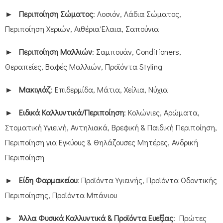
►
Περιποίηση Σώματος
: Λοσιόν, Λάδια Σώματος,
Περιποίηση Χεριών, Αιθέρια Έλαια, Σαπούνια
►
Περιποίηση Μαλλιών
: Σαμπουάν, Conditioners,
Θεραπείες, Βαφές Μαλλιών, Προϊόντα Styling
►
Μακιγιάζ
: Επιδερμίδα, Μάτια, Χείλια, Νύχια
►
Ειδικά Καλλυντικά/Περιποίηση
: Κολώνιες, Αρώματα,
Στοματική Υγιεινή, Αντηλιακά, Βρεφική & Παιδική Περιποίηση,
Περιποίηση για Εγκύους & Θηλάζουσες Μητέρες, Ανδρική
Περιποίηση
►
Είδη Φαρμακείου
: Προϊόντα Υγιεινής, Προϊόντα Οδοντικής
Περιποίησης, Προϊόντα Μπάνιου
►
Άλλα Φυσικά Καλλυντικά & Προϊόντα Ευεξίας
: Πρώτες