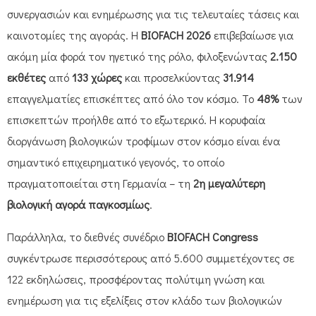
συνεργασιών και ενημέρωσης για τις τελευταίες τάσεις και
καινοτομίες της αγοράς. Η
BIOFACH
2026
επιβεβαίωσε για
ακόμη μία φορά τον ηγετικό της ρόλο, φιλοξενώντας
2.150
εκθέτες
από
133 χώρες
και προσελκύοντας
31.914
επαγγελματίες επισκέπτες από όλο τον κόσμο. Το
48%
των
επισκεπτών προήλθε από το εξωτερικό. Η κορυφαία
διοργάνωση βιολογικών τροφίμων στον κόσμο είναι ένα
σημαντικό επιχειρηματικό γεγονός, το οποίο
πραγματοποιείται στη Γερμανία – τη
2η μεγαλύτερη
βιολογική αγορά παγκοσμίως
.
Παράλληλα, το διεθνές συνέδριο
BIOFACH
Congress
συγκέντρωσε περισσότερους από 5.600 συμμετέχοντες σε
122 εκδηλώσεις, προσφέροντας πολύτιμη γνώση και
ενημέρωση για τις εξελίξεις στον κλάδο των βιολογικών