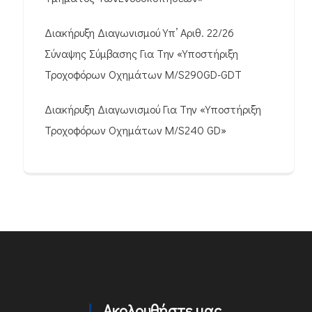
Διακήρυξη Διαγωνισμού Υπ’ Αριθ. 22/26
Σύναψης Σύμβασης Για Την «Υποστήριξη
Τροχοφόρων Οχημάτων M/S290GD-GDT
Διακήρυξη Διαγωνισμού Για Την «Υποστήριξη
Τροχοφόρων Οχημάτων M/S240 GD»
Ακολουθήστε μας