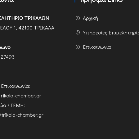
ΕΛΗΤΗΡΙΟ ΤΡΙΚΑΛΩΝ
Αρχική
ΕΛΟΥ 1, 42100 ΤΡΙΚΑΛΑ
Υπηρεσίες Επιμελητηρί
Επικοινωνία
φωνο
 27493
ή Επικοινωνία:
trikala-chamber.gr
ο / ΓΕΜΗ:
trikala-chamber.gr