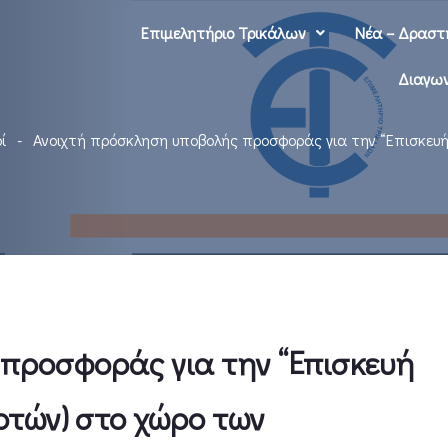
Επιμελητήριο Τρικάλων
Νέα – Δραστ
Διαγων
ί
Ανοιχτή πρόσκληση υποβολής προσφοράς για την “Επισκευ
προσφοράς για την “Επισκευή
ρτών) στο χώρο των