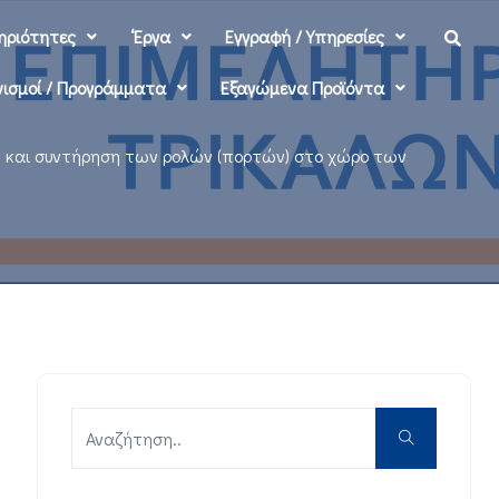
ηριότητες
‘Εργα
Εγγραφή / Υπηρεσίες
ισμοί / Προγράμματα
Εξαγώμενα Προϊόντα
ή και συντήρηση των ρολών (πορτών) στο χώρο των