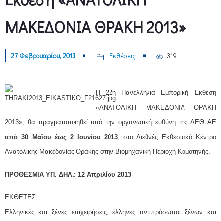
ΜΑΚΕΔΟΝΙΑ ΘΡΑΚΗ 2013»
27 Φεβρουαρίου, 2013
Εκθέσεις
319
H 22η Πανελλήνια Εμπορική Έκθεση
«ΑΝΑΤΟΛΙΚΗ ΜΑΚΕΔΟΝΙΑ ΘΡΑΚΗ
2013», θα πραγματοποιηθεί υπό την οργανωτική ευθύνη της ΔΕΘ ΑΕ
από 30 Μαΐου έως 2 Ιουνίου 2013
, στο Διεθνές Εκθεσιακό Κέντρο
Ανατολικής Μακεδονίας Θράκης στην Βιομηχανική Περιοχή Κομοτηνής.
ΠΡΟΘΕΣΜΙΑ ΥΠ. ΔΗΛ.: 12 Απριλίου 2013
ΕΚΘΕΤΕΣ:
Ελληνικές και ξένες επιχειρήσεις, έλληνες αντιπρόσωποι ξένων και