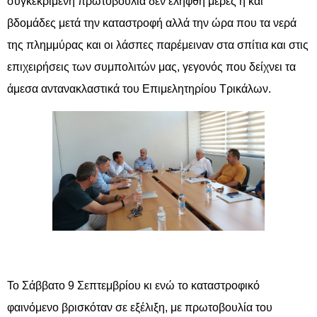
συγκεκριμένη πρωτοβουλία δεν ελήφθη μέρες ή και
βδομάδες μετά την καταστροφή αλλά την ώρα που τα νερά
της πλημμύρας και οι λάσπες παρέμειναν στα σπίτια και στις
επιχειρήσεις των συμπολιτών μας, γεγονός που δείχνει τα
άμεσα αντανακλαστικά του Επιμελητηρίου Τρικάλων.
Το Σάββατο 9 Σεπτεμβρίου κι ενώ το καταστροφικό
φαινόμενο βρισκόταν σε εξέλιξη, με πρωτοβουλία του