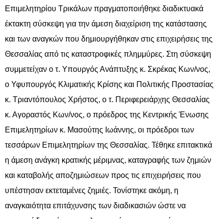
Επιμελητηρίου Τρικάλων πραγματοποιήθηκε διαδικτυακά
έκτακτη σύσκεψη για την άμεση διαχείριση της κατάστασης
και των αναγκών που δημιουργήθηκαν στις επιχειρήσεις της
Θεσσαλίας από τις καταστροφικές πλημμύρες. Στη σύσκεψη
συμμετείχαν ο τ. Υπουργός Ανάπτυξης κ. Σκρέκας Κων/νος,
ο Υφυπουργός Κλιματικής Κρίσης και Πολιτικής Προστασίας
κ. Τριαντόπουλος Χρήστος, ο τ. Περιφερειάρχης Θεσσαλίας
κ. Αγοραστός Κων/νος, ο πρόεδρος της Κεντρικής Ένωσης
Επιμελητηρίων κ. Μασούτης Ιωάννης, οι πρόεδροι των
τεσσάρων Επιμελητηρίων της Θεσσαλίας. Τέθηκε επιτακτικά
η άμεση ανάγκη κρατικής μέριμνας, καταγραφής των ζημιών
και καταβολής αποζημιώσεων προς τις επιχειρήσεις που
υπέστησαν εκτεταμένες ζημιές. Τονίστηκε ακόμη, η
αναγκαιότητα επιτάχυνσης των διαδικασιών ώστε να