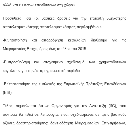
αλλά και έμμεσων επενδύσεων στη χώρα».
Προστίθεται, ότι «οι βασικές δράσεις για την επίτευξη υψηλότερης
αποτελεσματικότερης αποτελεσματικότητας περιλαμβάνουν:
-Κινητοποίηση και απορρόφηση κεφαλαίων διαθέσιμα για τις
Μικρομεσαίες Επιχειρήσεις έως το τέλος του 2015.
-Εμπροσθοβαρή και στοχευμένο σχεδιασμό των χρηματοδοτικών
εργαλείων για τη νέα προγραμματική περίοδο.
-Βελτιστοποίηση της εμπλοκής της Ευρωπαϊκής Τράπεζας Επενδύσεων
(EIB).
Τέλος, σημειώνεται ότι «ο Οργανισμός για την Ανάπτυξη (IfG), που
σύντομα θα τεθεί σε λειτουργία, είναι σχεδιασμένος σε τρεις βασικούς
άξονες δραστηριοποίησης: δανειοδότηση Μικρομεσαίων Επιχειρήσεων,