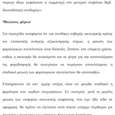
παροχή ιδίων κεφαλαίων ή συμμετοχή στο μετοχικό κεφάλαιο ΜμΕ,
δανειοδότηση υποδομών».
*Μειώσεις φόρων
Στο προσχέδιο αναφέρεται ότι «σε συνθήκες σοβαρής οικονομικής κρίσης
και επιτακτικής ανάγκης εξοικονόμησης πόρων, η μείωση των
φορολογικών συντελεστών είναι δύσκολη. Ωστόσο, στα επόμενα χρόνια,
καθώς η οικονομία θα ανακάμπτει και τα μέτρα για την καταπολέμηση
της φοροδιαφυγής θα συνεχίσουν να παράγουν αποτελέσματα, η
σταδιακή μείωση των φορολογικών συντελεστών θα υλοποιηθεί».
Επισημαίνεται ότι κατ’ αρχήν στόχος είναι να μειωθεί σταδιακά η
φορολογία των κερδών επιχειρήσεων. Εν συνεχεία, μετά τη μεγάλη
μείωση των εισφορών κοινωνικής ασφάλισης που έχει ήδη τεθεί σε
εφαρμογή, θα πρέπει να εξεταστεί κατά πόσον υπάρχει περιθώριο για
περαιτέρω περικοπές των εισφορών Κοινωνικής Ασφάλισης.