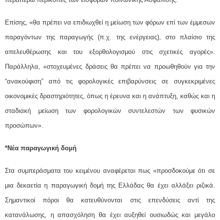
Επίσης, «θα πρέπει να επιδιωχθεί η μείωση των φόρων επί των έμμεσων
παραγόντων της παραγωγής (π.χ. της ενέργειας), στο πλαίσιο της
απελευθέρωσης και του εξορθολογισμού στις σχετικές αγορές».
Παράλληλα, «στοχευμένες δράσεις θα πρέπει να προωθηθούν για την
“ανακούφιση” από τις φορολογικές επιβαρύνσεις σε συγκεκριμένες
οικονομικές δραστηριότητες, όπως η έρευνα και η ανάπτυξη, καθώς και η
σταδιακή μείωση των φορολογικών συντελεστών των φυσικών
προσώπων».
*Νέα παραγωγική δομή
Στα συμπεράσματα του κειμένου αναφέρεται πως «προσδοκούμε ότι σε
μια δεκαετία η παραγωγική δομή της Ελλάδας θα έχει αλλάξει ριζικά.
Σημαντικοί πόροι θα κατευθύνονται στις επενδύσεις αντί της
κατανάλωσης, η απασχόληση θα έχει αυξηθεί ουσιωδώς και μεγάλο