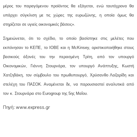
μέρος του παραγόμενου προϊόντος θα εξάγεται, ενώ ταυτόχρονα θα
υπάρχει σύγκλιση με τις χώρες της ευρωζώνης, η οποία όμως θα
στηρίζεται σε υγιείς οικονομικές βάσεις».
Σημειώνεται, ότι το σχέδιο, το οποίο βασίστηκε στις μελέτες που
εκπόνησαν το ΚΕΠΕ, το ΙΟΒΕ και η McKinsey, οριστικοποιήθηκε στους
βασικούς άξονές του την περασμένη Τρίτη, από τον υπουργό
Οικονομικών, Γιάννη Στουρνάρα, τον υπουργό Ανάπτυξης, Κωστή
Χατζηδάκη, τον σύμβουλο του πρωθυπουργό, Χρύσανθο Λαζαρίδη και
στελέχη του ΠΑΣΟΚ. Αναμένεται δε, να παρουσιαστεί αναλυτικά από
τον κ. Στουρνάρα στο Eurogroup της 5ης Μαΐου.
Πηγή: www.express.gr