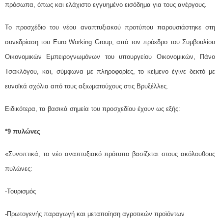
πρόσωπα, όπως και ελάχιστο εγγυημένο εισόδημα για τους ανέργους.
Το προσχέδιο του νέου αναπτυξιακού προτύπου παρουσιάστηκε στη
συνεδρίαση του Euro Working Group, από τον πρόεδρο του Συμβουλίου
Οικονομικών Εμπειρογνωμόνων του υπουργείου Οικονομικών, Πάνο
Τσακλόγου, και, σύμφωνα με πληροφορίες, το κείμενο έγινε δεκτό με
ευνοϊκά σχόλια από τους αξιωματούχους στις Βρυξέλλες.
Ειδικότερα, τα βασικά σημεία του προσχεδίου έχουν ως εξής:
*9 πυλώνες
«Συνοπτικά, το νέο αναπτυξιακό πρότυπο βασίζεται στους ακόλουθους
πυλώνες:
-Τουρισμός
-Πρωτογενής παραγωγή και μεταποίηση αγροτικών προϊόντων