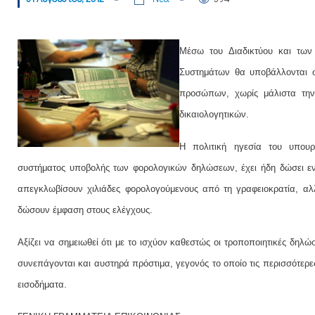
Μέσω του Διαδικτύου και των
Συστημάτων θα υποβάλλονται σ
προσώπων, χωρίς μάλιστα την
δικαιολογητικών.
Η πολιτική ηγεσία του υπουρ
συστήματος υποβολής των φορολογικών δηλώσεων, έχει ήδη δώσει εν
απεγκλωβίσουν χιλιάδες φορολογούμενους από τη γραφειοκρατία, α
δώσουν έμφαση στους ελέγχους.
Αξίζει να σημειωθεί ότι με το ισχύον καθεστώς οι τροποποιητικές δηλώ
συνεπάγονται και αυστηρά πρόστιμα, γεγονός το οποίο τις περισσότε
εισοδήματα.