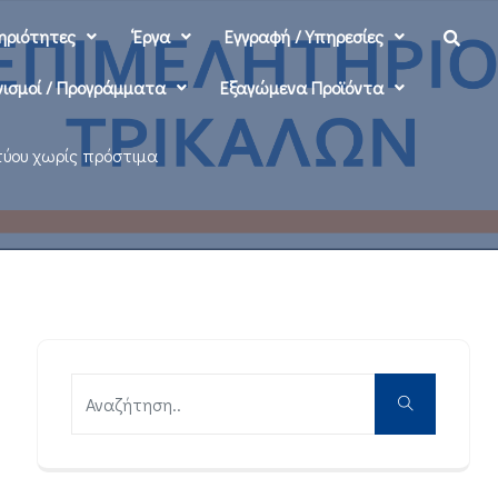
ηριότητες
‘Εργα
Εγγραφή / Υπηρεσίες
ισμοί / Προγράμματα
Εξαγώμενα Προϊόντα
ύου χωρίς πρόστιμα