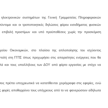
 ηλεκτρονικών συστημάτων της Γενική Γραμματείας Πληροφοριακών
ύντομα και οι τροποποιητικές δηλώσεις φόρου εισοδήματος φυσικών
 επιβολή προστίμων και υπό προϋποθέσεις χωρίς την προσκόμιση
γείου Οικονομικών, στο πλαίσιο της απλοποίησης του ισχύοντος
τολή στη ΓΓΠΣ όπως προχωρήσει στις απαραίτητες ενέργειες που θα
λλά και τους υπαλλήλους των ΔΟΥ από φόρτο εργασίας με στόχο να
σεις πρέπει υποχρεωτικά να κατατίθενται χειρόγραφα στις εφορίες, ενώ
ρες φορές αποθαρρύνει τους υπόχρεους από το να φανερώσουν αδήλωτα