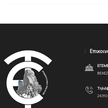
Επικοι
ΕΠΙΜ
ΒΕΝΙΖ
Τηλέ
24310