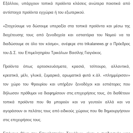
Εξάλλου, υπάρχουν τοπικά προϊόντα κλάσεις ανώτερα ποιοτικά από
αντίστοιχα προϊόντα εγχώρια ή του εξωτερικού.
«Στοχεύουμε να δώσουμε υπεραξία στα τοπικά προϊόντα και μέσω της
διοχέτευσης τους από ξενοδοχεία και εστιατόρια του Νομού να τα
διαδώσουμε σε όλο τον κόσμο», ανέφερε στο trikalanews.gr ο Πρόεδρος
του Δ.Σ. του Επιμελητηρίου Τρικάλων Βασίλης Γιαγιάκος.
Προϊόντα όπως αρτοσκευάσματα, κρασιά, τσίπουρο, αλλαντικά,
κρεατικά, μέλι, γλυκά, ζυμαρικά, αρωματικά φυτά κ.άλ. «πλημμύρισαν»
τον χώρο του Φρουρίου και υπήρξαν ξενοδόχοι και εστιάτορες που
δήλωσαν πρόθυμοι να διαφημίσουν στις επιχειρήσεις τους, ότι διαθέτουν
τοπικά προϊόντα που θα μπορούν και να γευτούν αλλά και να
αγοράσουν οι πελάτες τους από ειδικούς χώρους που θα δημιουργήσουν
στις επιχειρήσεις τους.