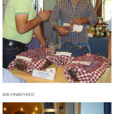
Β2Β ΣΥΝΑΝΤΗΣΕΙΣ