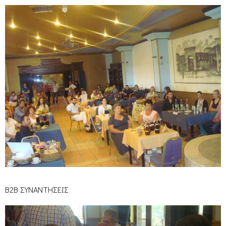
Β2Β ΣΥΝΑΝΤΗΣΕΙΣ