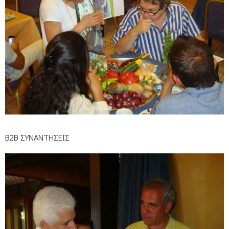
Β2Β ΣΥΝΑΝΤΗΣΕΙΣ