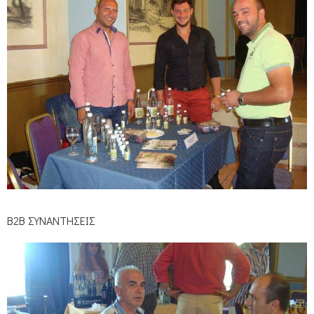
Β2Β ΣΥΝΑΝΤΗΣΕΙΣ