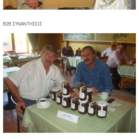
Β2Β ΣΥΝΑΝΤΗΣΕΙΣ