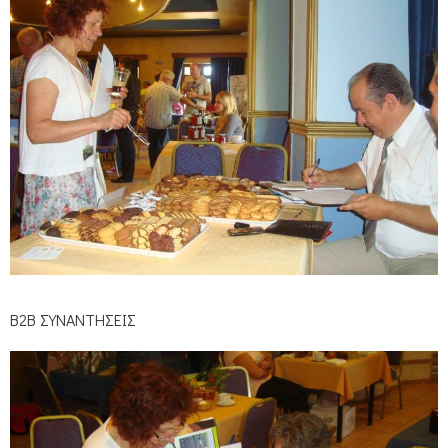
Β2Β ΣΥΝΑΝΤΗΣΕΙΣ