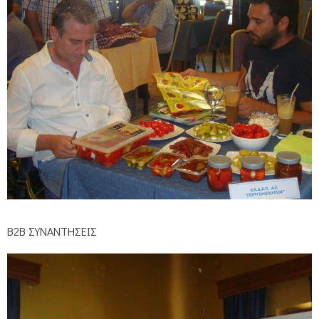
Β2Β ΣΥΝΑΝΤΗΣΕΙΣ