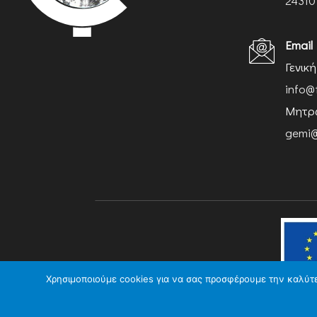
24310
Email
Γενικ
info@
Μητρώ
gemi@
Χρησιμοποιούμε cookies για να σας προσφέρουμε την καλύτερ