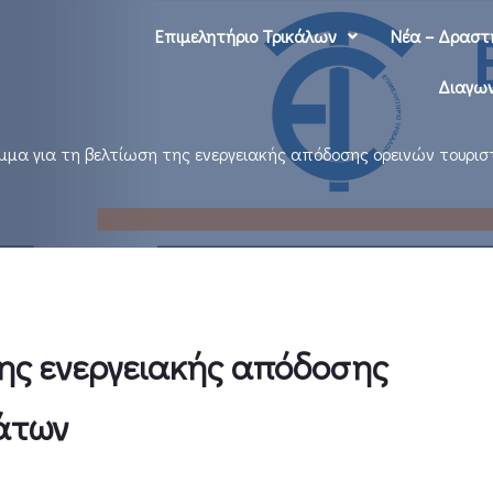
Επιμελητήριο Τρικάλων
Νέα – Δραστ
Διαγων
μμα για τη βελτίωση της ενεργειακής απόδοσης ορεινών τουρ
ης ενεργειακής απόδοσης
μάτων