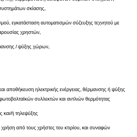
 συστημάτων σκίασης,
μού, εγκατάσταση αυτοματισμών σύζευξης τεχνητού με
αρουσίας χρηστών,
μανσης / ψύξης χώρων,
αι αποθήκευση ηλεκτρικής ενέργειας, θέρμανσης ή ψύξης
φωτοβολταϊκών συλλεκτών και αντλιών θερμότητας
ς και/ή τηλεψύξης
χρήση από τους χρήστες του κτιρίου, και συναφών