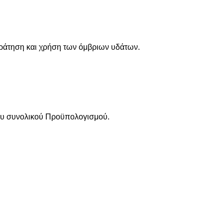
γκράτηση και χρήση των όμβριων υδάτων.
 του συνολικού Προϋπολογισμού.