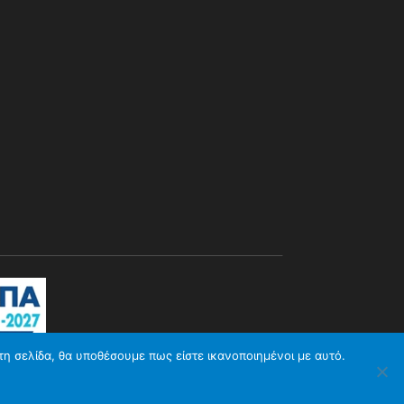
τη σελίδα, θα υποθέσουμε πως είστε ικανοποιημένοι με αυτό.