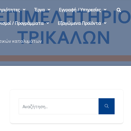
ηριότητες
‘Εργα
Εγγραφή / Υπηρεσίες
ισμοί / Προγράμματα
Εξαγώμενα Προϊόντα
ιστικών καταλυμάτων