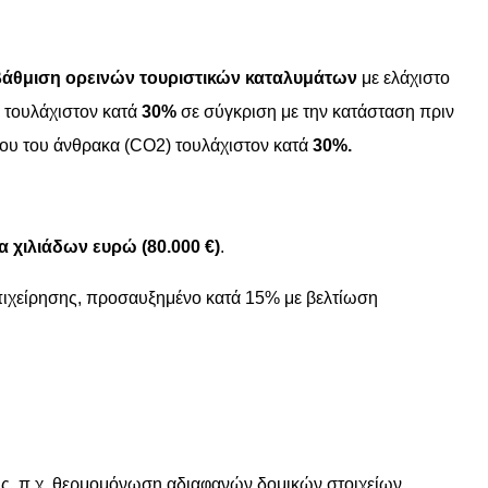
βάθμιση ορεινών τουριστικών καταλυμάτων
με ελάχιστο
 τουλάχιστον κατά
30%
σε σύγκριση με την κατάσταση πριν
ου του άνθρακα (CO2) τουλάχιστον κατά
30%.
 χιλιάδων ευρώ (80.000 €)
.
πιχείρησης, προσαυξημένο κατά 15% με βελτίωση
υς, π.χ. θερμομόνωση αδιαφανών δομικών στοιχείων,