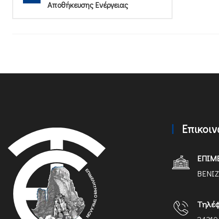
Αποθήκευσης Ενέργειας
Επικοι
ΕΠΙΜ
ΒΕΝΙΖ
Τηλέ