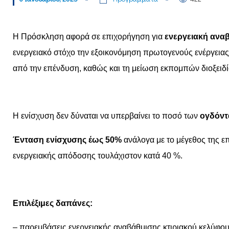
Η Πρόσκληση αφορά σε επιχορήγηση για
ενεργειακή ανα
ενεργειακό στόχο την εξοικονόμηση πρωτογενούς ενέργειας
από την επένδυση, καθώς και τη μείωση εκπομπών διοξειδί
Η ενίσχυση δεν δύναται να υπερβαίνει το ποσό των
ογδόντα
Ένταση ενίσχυσης έως 50%
ανάλογα με το μέγεθος της ε
ενεργειακής απόδοσης τουλάχιστον κατά 40 %.
Επιλέξιμες δαπάνες:
– παρεμβάσεις ενεργειακής αναβάθμισης κτιριακού κελύφο