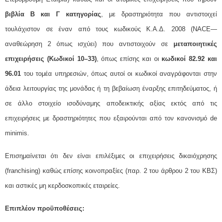
βιβλία Β και Γ κατηγορίας
, με δραστηριότητα που αντιστοιχεί
τουλάχιστον σε έναν από τους κωδικούς Κ.Α.Δ. 2008 (NACE—
αναθεώρηση 2 όπως ισχύει) που αντιστοιχούν σε
μεταποιητικές
επιχειρήσεις (Κωδικοί 10–33)
, όπως επίσης και οι
κωδικοί 82.92 και
96.01
του τομέα υπηρεσιών, όπως αυτοί οι κωδικοί αναγράφονται στην
άδεια λειτουργίας της μονάδας ή τη βεβαίωση έναρξης επιτηδεύματος, ή
σε άλλο στοιχείο ισοδύναμης αποδεικτικής αξίας εκτός από τις
επιχειρήσεις με δραστηριότητες που εξαιρούνται από τον κανονισμό de
minimis.
Επισημαίνεται ότι δεν είναι επιλέξιμες οι επιχειρήσεις δικαιόχρησης
(franchising) καθώς επίσης κοινοπραξίες (παρ. 2 του άρθρου 2 του ΚΒΣ)
και αστικές μη κερδοσκοπικές εταιρείες.
Επιπλέον προϋποθέσεις: