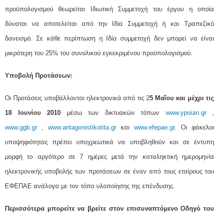
προϋπολογισμού θεωρείται Ιδιωτική Συμμετοχή του έργου η οποία
δύναται να αποτελείται από την Ιδία Συμμετοχή ή και Τραπεζικό
δανεισμό. Σε κάθε περίπτωση η Ιδία συμμετοχή δεν μπορεί να είναι
μικρότερη του 25% του συνολικού εγκεκριμένου προϋπολογισμού.
Υποβολή Προτάσεων:
Οι Προτάσεις υποβάλλονται ηλεκτρονικά από τις 2
5 Μαΐου και μέχρι τις
18 Ιουνίου 2010
μέσω των δικτυακών τόπων
www.ypoian.gr
,
www.ggb.gr
,
www.antagonistikotita.gr
και
www.efepae.gr
. Οι φάκελοι
υποψηφιότητας πρέπει υποχρεωτικά να υποβληθούν και σε έντυπη
μορφή το αργότερο σε 7 ημέρες μετά την καταληκτική ημερομηνία
ηλεκτρονικής υποβολής των προτάσεων σε έναν από τους εταίρους του
ΕΦΕΠΑΕ ανάλογα με τον τόπο υλοποίησης της επένδυσης.
Περισσότερα μπορείτε να βρείτε στον επισυναπτόμενο Οδηγό του