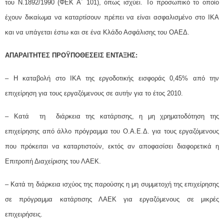
του Ν.1892/1990 (ΦΕΚ Α΄ 101), όπως ισχύει. Το προσωπικό το οποίο
έχουν δικαίωμα να καταρτίσουν πρέπει να είναι ασφαλισμένο στο ΙΚΑ
και να υπάγεται έστω και σε ένα Κλάδο Ασφάλισης του ΟΑΕΔ.
ΑΠΑΡΑΙΤΗΤΕΣ ΠΡΟΫΠΟΘΕΣΕΙΣ ΕΝΤΑΞΗΣ:
– Η καταβολή στο ΙΚΑ της εργοδοτικής εισφοράς 0,45% από την
επιχείρηση για τους εργαζόμενους σε αυτήν για το έτος 2010.
– Κατά τη διάρκεια της κατάρτισης, η μη χρηματοδότηση της
επιχείρησης από άλλο πρόγραμμα του Ο.Α.Ε.Δ. για τους εργαζόμενους
που πρόκειται να καταρτιστούν, εκτός αν αποφασίσει διαφορετικά η
Επιτροπή Διαχείρισης του ΛΑΕΚ.
– Κατά τη διάρκεια ισχύος της παρούσης η μη συμμετοχή της επιχείρησης
σε πρόγραμμα κατάρτισης ΛΑΕΚ για εργαζόμενους σε μικρές
επιχειρήσεις.