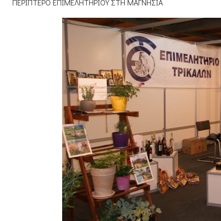
ΠΕΡΙΠΤΕΡΟ ΕΠΙΜΕΛΗΤΗΡΙΟΥ ΣΤΗ ΜΑΓΝΗΣΙΑ