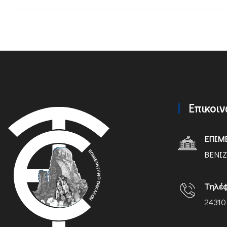
Επικοι
ΕΠΙΜ
ΒΕΝΙΖ
Τηλέ
24310